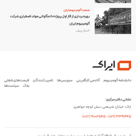
صنعت آلومینیوم ایران
بهره‌برداری از فاز اول پروژه ۸۰ مگاواتی مولد اضطراری شرکت
آلومینیوم ایران
2 سال پیش
دانشنامه آلومینیوم
آکادمی کارآفرینی
سرویس‌ها
تامین کنندگان
فرصت‌های شغلی
بلاگ
سیاست‌ها
نشانی دفتر مرکزی:
اراک، خیابان شریعتی، نبش کوچه جواهری
(۰۸۶) ۹۱۰۰۲۵۴۵
-
(۰21) 22391445