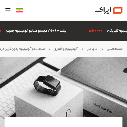
5,100,000
بیلت 6063-7 مجتمع صنایع آلومینیوم جنوب
507
صفحه اصلی
اتاق خبر
آلومینیوم و فناوری
استفاده از آلومینیوم بدون کربن در