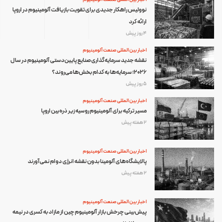
نوولیس راهکار جدیدی برای تقویت بازیافت آلومینیوم در اروپا
ارائه کرد
4 روز پیش
اخبار بین المللی صنعت آلومینیوم
نقشه جدید سرمایه‌گذاری صنایع پایین‌دستی آلومینیوم در سال
۲۰۲۶؛ سرمایه‌ها به کدام بخش‌ها می‌روند؟
5 روز پیش
اخبار بین المللی صنعت آلومینیوم
مسیر ترکیه برای آلومینیوم روسیه زیر ذره‌بین اروپا
2 هفته پیش
اخبار بین المللی صنعت آلومینیوم
پالایشگاه‌های آلومینا بدون نقشه انرژی دوام نمی‌آورند
2 هفته پیش
اخبار بین المللی صنعت آلومینیوم
پیش‌بینی چرخش بازار آلومینیوم چین از مازاد به کسری در نیمه