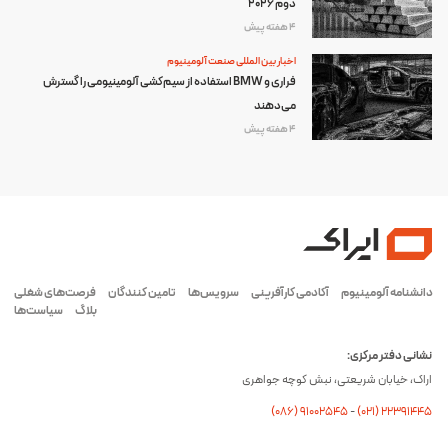
دوم ۲۰۲۶
4 هفته پیش
اخبار بین المللی صنعت آلومینیوم
فراری و BMW استفاده از سیم‌کشی آلومینیومی را گسترش
می‌دهند
4 هفته پیش
دانشنامه آلومینیوم
آکادمی کارآفرینی
سرویس‌ها
تامین کنندگان
فرصت‌های شغلی
بلاگ
سیاست‌ها
نشانی دفتر مرکزی:
اراک، خیابان شریعتی، نبش کوچه جواهری
(۰۸۶) ۹۱۰۰۲۵۴۵
-
(۰21) 22391445