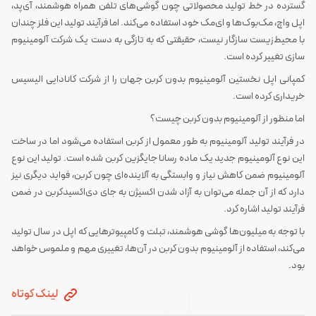
گسترده در خط تولید محصولاتی چون گوشی‌های تلفن همراه هوشمند، آی‌پد،
اپل واچ، مک‌بوک‌ها و ای‌مک خود استفاده می‌کند. اما فرآیند تولید این فلز چندان
با محیط‌زیست سازگار نیست، حقیقتی که به تازگی به دست یک شرکت آلومینیوم
سازی تغییر کرده است.
کمپانی اپل نخستین آلومینیوم بدون کربن جهان را از شرکت کانادایی الیسیس
خریداری کرده است.
اما منظور از آلومینیوم بدون کربن چیست؟
در فرآیند تولید آلومینیوم به طور معمول از کربن استفاده می‌شود اما در ساخت
این نوع آلومینیوم جدید یک ماده رسانا جایگزین کربن شده است. تولید این نوع
آلومینیوم ضمن کاهش نیاز و وابستگی به آلاینده‌ای چون کربن، فواید دیگری نیز
دارد که از آن جمله می‌توان به آزاد شدن اکسیژن به جای دی‌اکسیدکربن در ضمن
فرآیند تولید اشاره کرد.
با توجه به میلیون‌ها گوشی هوشمند، تبلت و کامپیوترهایی که اپل در سال تولید
می‌کند، استفاده از آلومینیوم بدون کربن در آن‌ها، تغییری مهم و ملموس خواهد
بود.
لینک کوتاه