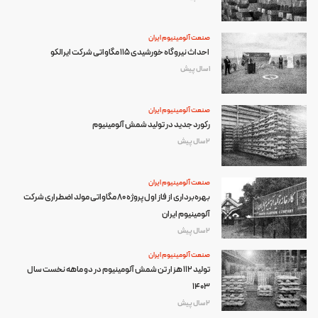
صنعت آلومینیوم ایران
احداث نیروگاه خورشیدی ۱۱۵ مگاواتی شرکت ایرالکو
1 سال پیش
صنعت آلومینیوم ایران
رکورد جدید در تولید شمش آلومینیوم
2 سال پیش
صنعت آلومینیوم ایران
بهره‌برداری از فاز اول پروژه ۸۰ مگاواتی مولد اضطراری شرکت
آلومینیوم ایران
2 سال پیش
صنعت آلومینیوم ایران
تولید 112 هزار تن شمش آلومینیوم در دو ماهه نخست سال
1403
2 سال پیش