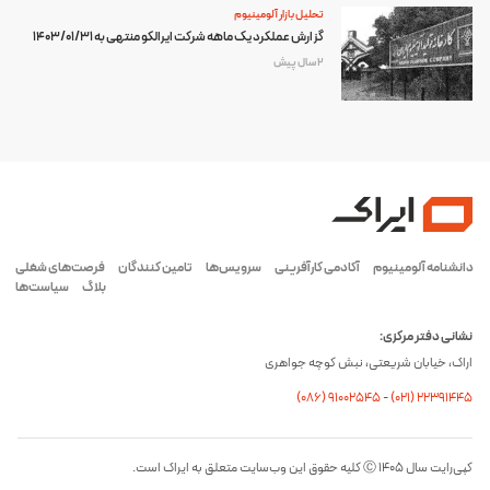
تحلیل بازار آلومینیوم
گزارش عملکرد یک ماهه شرکت ایرالکو منتهی به 1403/01/31
2 سال پیش
دانشنامه آلومینیوم
آکادمی کارآفرینی
سرویس‌ها
تامین کنندگان
فرصت‌های شغلی
بلاگ
سیاست‌ها
نشانی دفتر مرکزی:
اراک، خیابان شریعتی، نبش کوچه جواهری
(۰۸۶) ۹۱۰۰۲۵۴۵
-
(۰21) 22391445
کپی‌رایت سال ۱۴۰۵ Ⓒ کلیه حقوق این وب‌سایت متعلق به ایراک است.