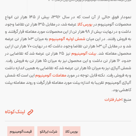
میزان عرضه،تقاضا و معاملات آلومینیوم در بورس کالای ایران در سال ۱۳۹۶
نمودار فوق حاکی از آن است که در سال ۱۳۹۶، بیش از ۱۴۵ هزار تن انواع
محصولات آلومینیوم در
بورس کالا
عرضه شد، در مقابل ۱۳۵ هزار تن تقاضا وجود
داشت و در نهایت بیش از ۹۸ هزار تن از این محصولات مورد معامله قرار گرفتند و
به فروش رفتند. در این میان
شمش اولیه آلومینیوم
به میزان ۱۰۳ هزار تن عرضه
شد و در مقابل آن ۱۰۳ هزار تن تقاضا وجود داشت که در نهایت ۷۰ هزار تن از این
محصول معامله شد.
بیلت آلومینیوم
نیز ۲۵ هزار تن عرضه شد که تقاضایی در
حدود ۱۶ هزار تن داشت و این محصول نیز به میزان ۱۵ هزار تن به فروش رفت.
شمش آلیاژی نیز به میزان ۱۵ هزار تن عرضه شد که تقاضایی به همین اندازه داشت
و به فروش رفت. نکته قابل توجه در مورد
معاملات آلومینیوم
این است که شمش
آلیاژی آلومینیوم تقریبا به اندازه بیلت مورد معامله قرار گرفت و روند معامله بیلت
کاهشی بود.
منبع:
اخبار فلزات
لینک کوتاه
بورس کالا
شرکت ایرالکو
قیمت آلومینیوم