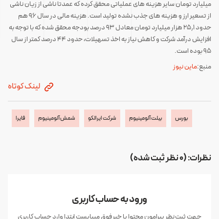
میلیارد تومان سایر هزینه های عملیاتی محقق کرده که عمدتا ناشی از زیان ناشی
از تسعیر ارز و هزینه های جذب نشده تولید است. هزینه مالی در سال ۹۶ هم
حدود ۲۵٫۱ هزار میلیارد تومان معادل ۹۳ درصد بودجه محقق شده که با توجه به
افزایش درآمد شرکت و کاهش نیاز به اخذ تسهیلات، حدود ۴۴ درصد کمتر از سال
۹۵ بوده است.
منبع:
ماین نیوز
لینک کوتاه
بورس
بیلت آلومینیوم
شرکت ایرالکو
شمش آلومینیوم
فایرا
نظرات: (0 نظر ثبت شده)
ورود به حساب کاربری
جهت ثبت نظر پیرامون محتوا یا خبر فوق میبایست ابتدا وارد حساب کاربری