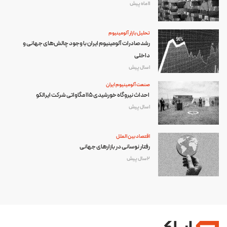
11 ماه پیش
تحلیل بازار آلومینیوم
رشد صادرات آلومینیوم ایران با وجود چالش‌های جهانی و
داخلی
1 سال پیش
صنعت آلومینیوم ایران
احداث نیروگاه خورشیدی ۱۱۵ مگاواتی شرکت ایرالکو
1 سال پیش
اقتصاد بین الملل
رفتار نوسانی در بازارهای جهانی
2 سال پیش