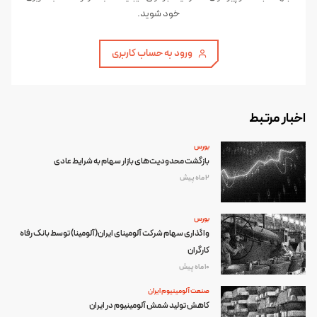
خود شوید.
ورود به حساب کاربری
اخبار مرتبط
بورس
بازگشت محدودیت‌های بازار سهام به شرایط عادی
2 ماه پیش
بورس
واگذاری سهام شرکت آلومینای ایران(آلومینا) توسط بانک رفاه
کارگران
10 ماه پیش
صنعت آلومینیوم ایران
کاهش تولید شمش آلومینیوم در ایران