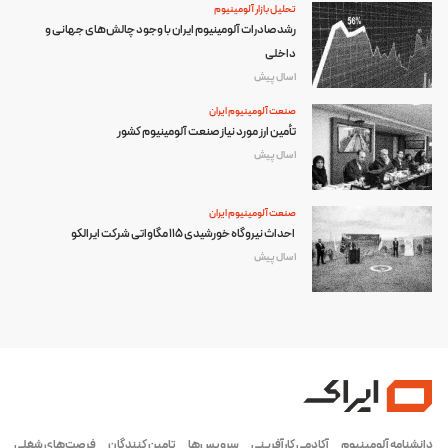
تحلیل بازار آلومینیوم
رشد صادرات آلومینیوم ایران با وجود چالش‌های جهانی و
داخلی
1 سال پیش
صنعت آلومینیوم ایران
تأمین ارز مورد نیاز صنعت آلومینیوم کشور
1 سال پیش
صنعت آلومینیوم ایران
احداث نیروگاه خورشیدی ۱۱۵ مگاواتی شرکت ایرالکو
1 سال پیش
دانشنامه آلومینیوم
آکادمی کارآفرینی
سرویس‌ها
تامین کنندگان
فرصت‌های شغلی