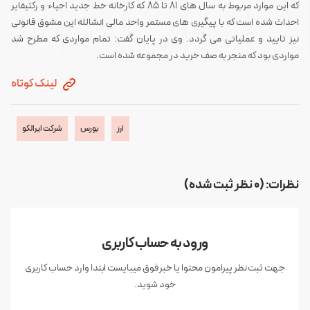
که این موارد مربوط به سال های 81 تا 85 که کارخانه خط جدید احیاء و رکتیفایر
احداث شده است که با پیگیری های مستمر واحد مالی انشالله این مشوق قانونی
نیز تایید و عملیاتی می گردد. وی در پایان گفت: تمام مواردی که مطرح شد
مواردی بود که منجر به صف خرید در مجموعه شده است.
لینک کوتاه
ارز
بورس
شرکت ایرالکو
نظرات: (0 نظر ثبت شده)
ورود به حساب کاربری
جهت ثبت نظر پیرامون محتوا یا خبر فوق میبایست ابتدا وارد حساب کاربری
خود شوید.