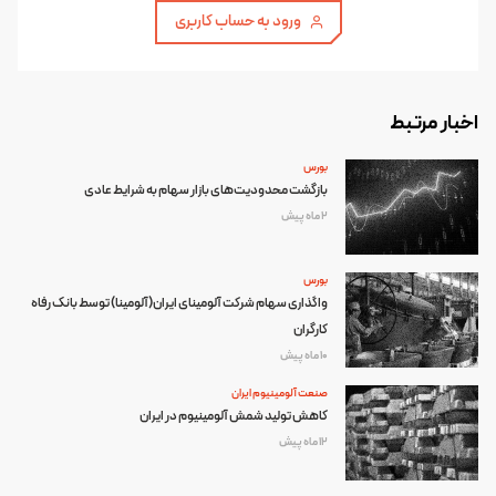
ورود به حساب کاربری
اخبار مرتبط
بورس
بازگشت محدودیت‌های بازار سهام به شرایط عادی
2 ماه پیش
بورس
واگذاری سهام شرکت آلومینای ایران(آلومینا) توسط بانک رفاه
کارگران
10 ماه پیش
صنعت آلومینیوم ایران
کاهش تولید شمش آلومینیوم در ایران
12 ماه پیش