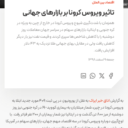
اقتصاد بین الملل
تاثیر ویروس کرونا بر بازارهای جهانی
همزمان با شدت‌گیری شیوع ویروس کرونا در خارج از چین به ویژه در
کره جنوبی و ایتالیا، بازارهای سهام در سراسر جهان معاملات روز
دوشنبه را با کاهش شاخص‌ها سپری کردند و قیمت نفت نیز بار دیگر
کاهش یافت ولی در مقابل بهای جهانی طلا نزدیک به ۴۳ دلار
افزایش یافت.
جمعه 9 اسفند 1398
به گزارش
اتاق خبر ایراک
به نقل از یورونیوز، در پی ثبت ۴۰۹ مورد جدید ابتلا به
ویروس کرونا در چین، شمار مبتلایان به بیماری کووید-۱۹ در کره جنوبی نیز روز
دوشنبه از مرز ۸۰۰ تن گذشت و در ایتالیا نیز شمار بیماران از ۲۰۰ نفر فراتر رفت. با
اوج‌گیری دوباره ویروس کرونا در سه اقتصاد مهم جهان، بازارهای سهام در آمریکا