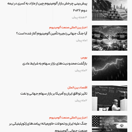
پیش‌بینی چرخش بازار آلومینیوم چین از مازاد به کسری در نیمه
دوم ۲۰۲۶
4 هفته پیش
اخبار بین المللی صنعت آلومینیوم
آیا جنگ جهانی زنجیره تأمین آلومینیوم آغاز شده است؟
1 ماه پیش
بورس
بازگشت محدودیت‌های بازار سهام به شرایط عادی
2 ماه پیش
اقتصاد بین الملل
تاثیر توافق ایران و آمریکا بر بازار سهام جهانی و نفت
2 ماه پیش
اخبار بین المللی صنعت آلومینیوم
جنگ علیه ایران و تحولات خاورمیانه؛ پیامدهای ژئوپلیتیکی بر
صنعت جهانی آلومینیوم