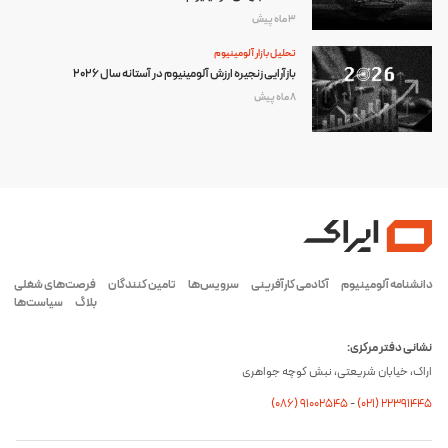
3 ماه پیش
تحلیل بازار آلومینیوم
بازآرایی زنجیره ارزش آلومینیوم در آستانه سال ۲۰۲۶
8 ماه پیش
دانشنامه آلومینیوم
آکادمی کارآفرینی
سرویس‌ها
تامین کنندگان
فرصت‌های شغلی
بلاگ
سیاست‌ها
نشانی دفتر مرکزی:
اراک، خیابان شریعتی، نبش کوچه جواهری
(۰۸۶) ۹۱۰۰۲۵۴۵
-
(۰21) 22391445