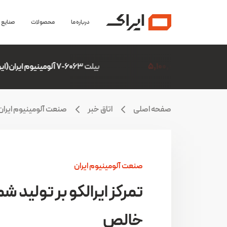
درباره ما
محصولات
صنایع
بیلت 6063-7 آلومینیوم ایران(ایرالکو)
6,306,507
صفحه اصلی
اتاق خبر
صنعت آلومینیوم ایران
صنعت آلومینیوم ایران
تمرکز ایرالکو بر تولید 
خالص