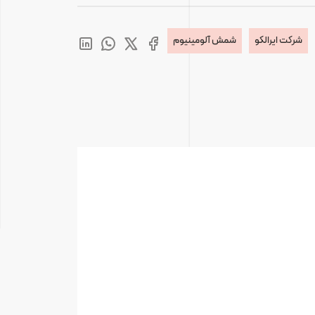
شرکت ایرالکو
شمش آلومینیوم