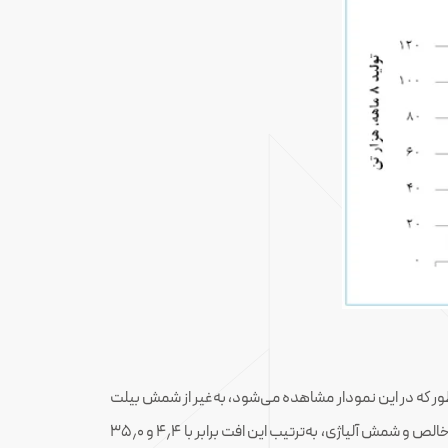
ده است. همان‌طور که در این نمودار مشاهده می‌شود، به‌غیر از شمش بیلت
که با افزایش تقریبا ۲ برابری مواجه بود، سایر محصولات در این ماه نسبت به سال گذشته افت تولید را تجربه کردند؛ به‌طوری که برای شمش خالص و شمش آلیاژی، به‌ترتیب این افت برابر با ۴٫۴ و ۳۵٫۰