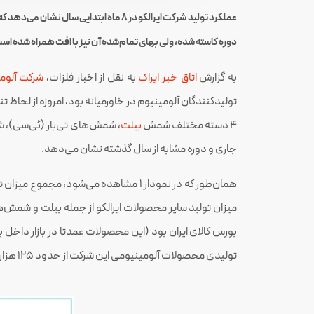
عملکرد تولید شرکت ایرالکو در ۸ ماه ا
دوره کاسته شده، ولی بهای تمام‌شده آن نیز با افت همراه شده اس
به گزارش
اتاق خبر ایراک
به نقل از اخبار فلزات،
شرکت آلومین
تولیدکنندگان آلومینیوم در خاورمیانه بود، امروزه از لحاظ
۴ دسته مختلف شمش
بیلت
جاری و دوره مشابه از سال گذشته نشان می‌دهد.
همان‌طور که در نمودار ۱ مشاهده می‌شود، مجموع میزان تولید شمش خالص
بورس کالای ایران بود (این محصولات عمدتا در بازار داخل 
تولیدی محصولات آلومینیومی این شرکت از حدود ۱۲۵ هزار تن در دوره ۸ ماه ابتدایی سال گذشته، با ۶٫۷ درصد کاهش، به حدود ۱۱۷ هزار تن برسد.