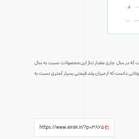
ت که در سال جاری مقدار تناژ این محصولات نسبت به سال
لاتی دانست که از میزان رشد قیمتی بسیار کمتری نسبت به
https://www.eirak.ir/?p=3865