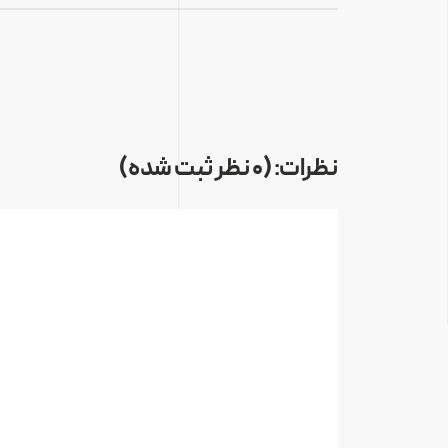
نظرات: (0 نظر ثبت شده)