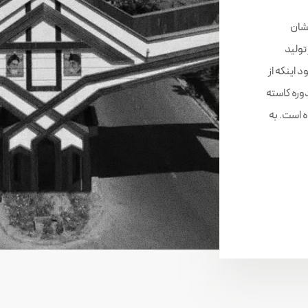
ی سال نشان
تولید
اینکه از
وره کاسته
ه است. به