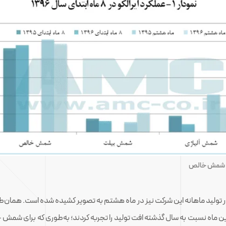
لید شمش خالص
ن تولید در ۸ ماه ابتدایی سال، مقدار تولید ماهانه این شرکت نیز در ماه هشتم به تصویر کشیده ش