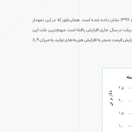
براساس عملکرد ۶ ماهه ابتدایی سال شرکت در سال‌های ۱۳۹۵ و ۱۳۹۶ نشان داده شده است. همان‌طور که در این نمودار
لت در سال جاری افزایش یافته است. مهم‌ترین علت این
و آندهای کربنی مرتبط دانست. این مقدار از افزایش قیمت منجر به افزایش هزینه‌های تولید به میزان ۸٫۹