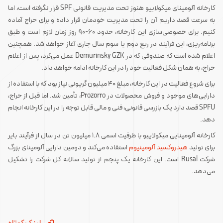
کارخانه آلومینای میکولاییو هنوز تحت مدیریت قانونی SPF قرار نگرفته است، اما
به سرعت قصد داریم آن را تحت مدیریت خودمان قرار داده و برای حراج آماده
کنیم. برای خصوصی‌سازی این کارخانه، حدود 60-90 روز زمان لازم است و طبق
برنامه‌ریزی، این فرآیند در ربع دوم یا سوم سال جاری آغاز خواهد شد. همچنین
اعلام شده است که صندوقی که در Demurinsky GZK عمل می‌کرد، پس از اعلام
حراج، به همان شکل فعالیت خود را در این کارخانه ادامه خواهد داد.
برای شروع فعالیت در این کارخانه، مبلغ 40 میلیون گریونی نیاز بود که با استفاده از
دارایی‌های موجود و فروش محصولات در Prozorro، تأمین شد. اما قبل از حراج،
SPFU قصد دارد یک بازرسی قانونی، فنی و مالی قابل توجه را در این کارخانه انجام
دهد.
کارخانه آلومینایی میکولاییو با ظرفیت اسمی 1.8 میلیون تن در سال از فرآیند بایر
برای تولید
هیدروکسید آلومینیوم
استفاده می‌کند و دومین دارایی آلومینای بزرگ
شرکت Rusal است. این کارخانه یک پنجم از تولید سالانه کل شرکت را تشکیل
می‌دهد.