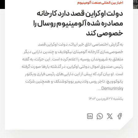
اخبار بین المللی صنعت آلومینیوم
دولت اوکراین قصد دارد کارخانه
مصادره شده آلومینیوم روسال را
خصوصی‌ کند
به گزارش اختصاصی اتاق خبر ایراک، دولت اوکراین قصد
خصوصی‌سازی کارخانه آلومینای نیکولایف و چندین دارایی دیگر
متعلق به شهروندان روسیه را اعلام کرده است. این حرکت، به گفته
رئیس صندوق اموال دولتی اوکراین، در گذشته بارها صورت گرفته
است. او بیان کرد که پیش از این دارایی‌های رئیس فراری ویکتور
یانوکوویچ، تاجر روس ولادیمیر یووتوشنکف و همچنین شرکت
Demurinsky…
یکشنبه 27 فروردین 1402