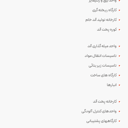
واحد برق و رکتیفایر
کارگاه ریخته گری
کارخانه تولید آند خام
کوره پخت آند
واحد میله گذاری آند
تاسیسات انتقال مواد
تاسیسات زیر بنائی
کارگاه های ساخت
انبارها
کارخانه پخت آند
واحدهای کنترل آلودگی
کارگاههای پشتیبانی