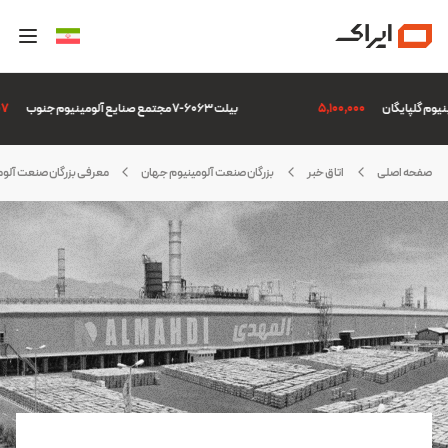
5,100,000
بیلت 6063-7 مجتمع صنایع آلومینیوم جنوب
6,507
صفحه اصلی
اتاق خبر
بزرگان صنعت آلومینیوم جهان
معرفی بزرگان صنعت آلومینیو