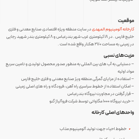
موقعیت
کارخانه آلومینیوم المهدی
در سایت منطقه ویژه اقتصادی صنایع معدنی و فلزی
خلیج فارس . در ۱۸ کیلومتری غرب شهر بندرعباس و ۸ کیلومتری بندر شهید رجایی
در زمینی به مساحت ۲۷۰ هکتار واقع شده است .
مزیت های نسبی
– دستیابی به آب های بین المللی به منظور صدور محصول تولیدی و تامین سریع
مواد اولیه
– استفاده از مزایای گمرگی منطقه ویژ صنایع معدنی و فلزی خلیج فارس
– امکان استفاده از خطوط سراسری راه آهن ، فرودگاه و راه های اصلی زمینی
– قرار گرفتن در مجاورت نیروگاه بندرعباس
– خرید نیروگاه ۱۰۰۰ مگاواتی توسط شرکت فروآلیاژ گنو
واحدهای اصلی کارخانه
خطوط احیاء جهت تولید آلومینیوم مذاب