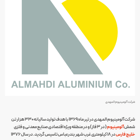
شرکت آلومینیوم المهدی
شرکت آلومینیوم المهدی در تیر ماه ۱۳۶۹ با هدف تولید سالیانه ۳۳۰ هزار تن
شمش
آلومینیوم
( در ۳ فاز) و در منطقه ویژه اقتصادی صنایع معدنی و فلزی
خلیج فارس
در ۱۸ کیلومتری غرب شهر بندرعباس تاسیس گردید. در سال ۱۳۷۶