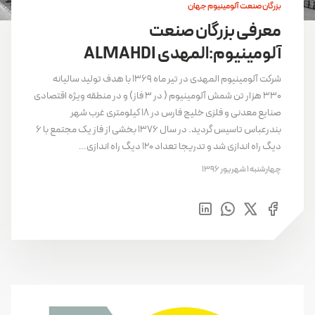
بزرگان صنعت آلومینیوم جهان
معرفی بزرگان صنعت
آلومینیوم:المهدی ALMAHDI
شرکت آلومینیوم المهدی در تیر ماه ۱۳۶۹ با هدف تولید سالیانه
۳۳۰ هزار تن شمش آلومینیوم ( در ۳ فاز) و در منطقه ویژه اقتصادی
صنایع معدنی و فلزی خلیج فارس در ۱۸ کیلومتری غرب شهر
بندرعباس تاسیس گردید. در سال ۱۳۷۶ بخشی از فاز یک مجتمع با ۶
دیگ راه اندازی شد و تدریجا تعداد ۱۲۰ دیگ راه اندازی…
چهارشنبه 1 شهریور 1396