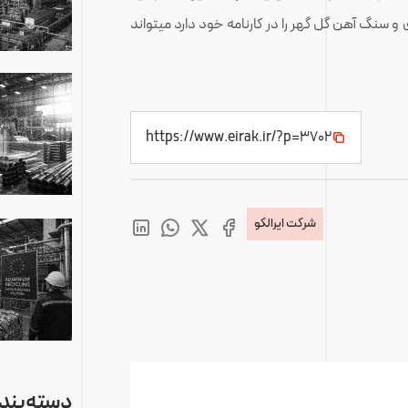
 و سنگ آهن گل گهر را در کارنامه خود دارد میتواند
https://www.eirak.ir/?p=3702
شرکت ایرالکو
دسته‌بندی