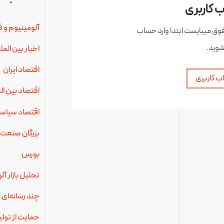
 کاربری
آلومینیوم و ف
فوق میبایست ابتدا وارد حساب
شوید.
اخبار بین الم
اقتصاد ایران
ب کاربری
اقتصاد بین ال
اقتصاد سیاس
بزرگان صنعت 
بورس
تحلیل بازار آ
چند رسانه‌ای
حمایت از تولی