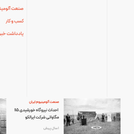
صنعت آلومینی
کسب و کار
یادداشت خبر
صنعت آلومینیوم ایران
احداث نیروگاه خورشیدی ۱۱۵
مگاواتی شرکت ایرالکو
1 سال پیش