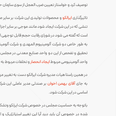
توصیف کرد و خواستار تعیین ضرب العجل از سوی سازمان 
تاثیرگذاری
ایرالکو
و محصولات تولیدی این شرکت بر سایر ص
تنشی که در این شرکت ایجاد شود مانند موجی بر سایر اجزای 
است که گفته می شود در شورای رقابت حجم قابل توجهی ا
به طور خاص دو شرکت آلومینیوم المهدی و شرکت آلومینیوم
تحقیق و تفحص از این دو واحد صنایع معدنی در مجلس ت
واحد آلومینیومی مربوط
ایجاد انحصار
و تخلفات مربوط به
در همین راستا هیات مدیره شرکت ایرالکو دست به تغییر مه
به جای
آقای بهمن اخوان
بر صندلی مدیر عاملی این شرکت 
اساسی در این شرکت شود.
باتوجه به حساسیت مجلس در خصوص شرکت ایرلکو وتشک
شده در خصوص آن باید دید آیا این تغییر استراتژیک و 