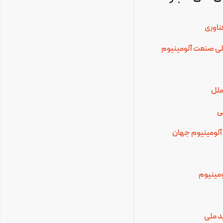
ناوری
للی صنعت آلومینیوم
ملل
ی
آلومینیوم جهان
لومینیوم
د ملی