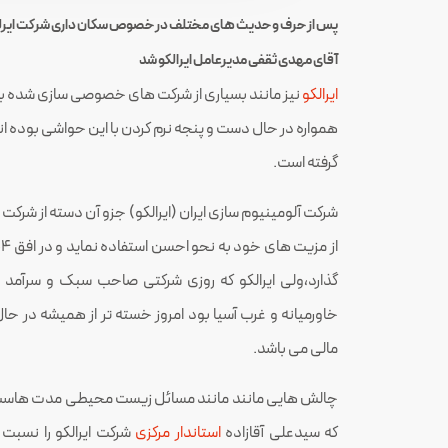
پس از حرف و حدیث های مختلف در خصوص سکان داری شرکت ایرلکو
آقای مهدی ثقفی مدیرعامل ایرالکو شد
ایرالکو
نیز مانند بسیاری از شرکت های خصوصی سازی شده با 
همواره در حال دست و پنجه نرم کردن با این حواشی بوده اند و
گرفته است.
شرکت آلومینیوم سازی ایران (ایرالکو) جزو آن دسته از شرک
گذارد،ولی ایرالکو که روزی شرکتی صاحب سبک و سرآمد 
خاورمیانه و غرب آسیا بود امروز خسته تر از همیشه در 
مالی می باشد.
چالش هایی مانند مانند مسائل زیست محیطی مدت هاست ک
که سیدعلی آقازاده
استاندار مرکزی
شرکت ایرالکو را نسبت