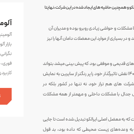
 و همچنین حاشیه های ایجاد شده در این شرکت،نهایتا
آلوم
مشکلات و حواشی زیادی روبرو بوده و مدیران آن
آلومین
 در بسیاری از موارد این معضلات دامان آنها را نیز
بازار آ
نگرانی
فوری، 
ت های قدیمی و موفقی بود که پیش بینی میشد بتواند
کاربرد
از مزیت های خود به نحو احسن استفاده نماید و در افق ۱۴۰۴ نقش تاثیرگذار خود را پر رنگتر از سایرین به نمایش
شرکت های هم تراز خود نه تنها در کشور بلکه در
حال جدال با مشکلات داخلی و مهمتر از همه مشکلات
ث
ه به معضل اصلی ایرالکو تبدیل شده است تا جایی
 به وعده‌های زیست محیطی که داده بود، بد قول