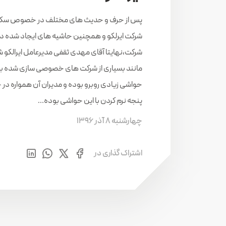
پس از حرف و حدیث های مختلف در خصوص سکا
شرکت ایرلکو و همچنین حاشیه های ایجاد شده در
شرکت،نهایتا آقای مهدی ثقفی مدیرعامل ایرالکو شد 
مانند بسیاری از شرکت های خصوصی سازی شده با
حواشی زیادی روبرو بوده و مدیران آن همواره در
پنجه نرم کردن با این حواشی بوده…
چهارشنبه 8 آذر 1396
اشتراک گذاری در