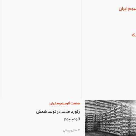
وم ایران
ی
صنعت آلومینیوم ایران
رکورد جدید در تولید شمش
آلومینیوم
2 سال پیش