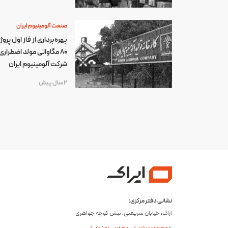
صنعت آلومینیوم ایران
بهره‌برداری از فاز اول پروژ
۸۰ مگاواتی مولد اضطراری
شرکت آلومینیوم ایران
2 سال پیش
نشانی دفتر مرکزی:
اراک، خیابان شریعتی، نبش کوچه جواهری