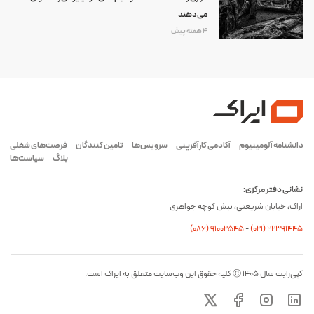
می‌دهند
4 هفته پیش
دانشنامه آلومینیوم
آکادمی کارآفرینی
سرویس‌ها
تامین کنندگان
فرصت‌های شغلی
بلاگ
سیاست‌ها
نشانی دفتر مرکزی:
اراک، خیابان شریعتی، نبش کوچه جواهری
(۰۸۶) ۹۱۰۰۲۵۴۵
-
(۰21) 22391445
کپی‌رایت سال ۱۴۰۵ Ⓒ کلیه حقوق این وب‌سایت متعلق به ایراک است.