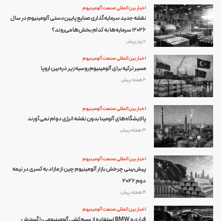
اخبار بین المللی صنعت آلومینیوم
نقشه جدید سرمایه‌گذاری صنایع پایین‌دستی آلومینیوم در سال
۲۰۲۶؛ سرمایه‌ها به کدام بخش‌ها می‌روند؟
6 روز پیش
اخبار بین المللی صنعت آلومینیوم
مسیر ترکیه برای آلومینیوم روسیه زیر ذره‌بین اروپا
2 هفته پیش
اخبار بین المللی صنعت آلومینیوم
پالایشگاه‌های آلومینا بدون نقشه انرژی دوام نمی‌آورند
3 هفته پیش
اخبار بین المللی صنعت آلومینیوم
پیش‌بینی چرخش بازار آلومینیوم چین از مازاد به کسری در نیمه
دوم ۲۰۲۶
4 هفته پیش
اخبار بین المللی صنعت آلومینیوم
فراری و BMW استفاده از سیم‌کشی آلومینیومی را گسترش