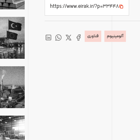
https://www.eirak.ir/?p=33448
آلومینیوم
فناوری