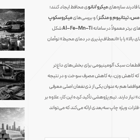
ا قادرند سازه‌های
میکرو/نانو
ی محافظ ایجاد کنند؛
مس، تیتانیوم و منگنز
) و بررسی‌های
میکروسکوپ
ای برتر معمولاً در سامانه
Al–Fe–Mn–Ti
شکل
ای بالا» را با «انعطاف‌پذیری در دمای محیط» توأمان
خت قطعات سبک آلومینیومی برای بخش‌های داغ‌تر
که کاهش وزن، به کاهش مصرف سوخت و در نتیجه
هوافضا هم به‌عنوان یکی از ذی‌نفعان اصلی معرفی
یاز دارند. تیم پژوهشی تأکید کرده این کار، علاوه بر
ات ویژه چاپ سه‌بعدی ارائه می‌کند که می‌تواند