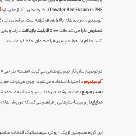
Powder Bed Fusion / LPBF
)، خانواده‌ای از آلیاژهای تازه
آ
آلومینیوم در دماهای بالا را هدف گرفته است. بر اساس این گزا
دسترس
طراحی شده‌اند،
۱۰۰٪ قابلیت بازیافت
دارند و یکی ا
«استحکام و انعطاف‌پذیری» را هم‌زمان حفظ کرده است.
در توضیح سازوکار، تیم پژوهشی می‌گوید «هسته طراحی» ب
آلومینیوم
با احتیاط استفاده می‌شود، چون می‌تواند خوردگی و ت
بسیار سریع
باعث می‌شود فلز مذاب در چند ثانیه منجمد ش
متاپایدار
و ریزساختارهایی را فراهم می‌کند که در روش‌های
این گروه همچنین از یک «روش سیستماتیک انتخاب عناصر» خ