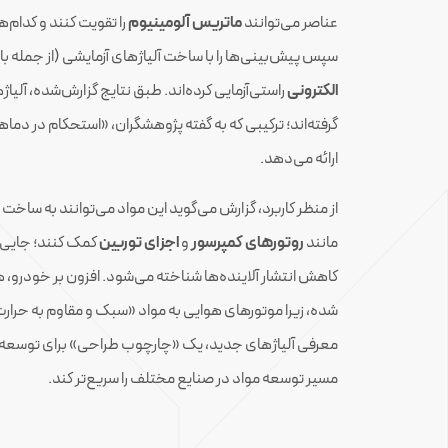
عناصر می‌توانند
ماتریس آلومینیوم
را تقویت کنند و کدام‌ه
سپس پیش‌بینی‌ها را با ساخت آلیاژهای آزمایشی (از جمله با
الکترونی
راستی‌آزمایی کرده‌اند. طبق نتایج گزارش‌شده، آلیاژه
گرفته‌اند؛ ترکیبی که به گفته پژوهشگران، «استحکام در دماه
ارائه می‌دهد.
از منظر کاربرد، گزارش می‌گوید این مواد می‌توانند به سا
مانند
روتورهای کمپرسور
و
اجزای توربین
کمک کنند؛ جایی 
کاهش انتشار آلاینده‌ها شناخته می‌شود. افزون بر خودرو، 
شده، زیرا موتورهای هوایی به مواد «سبک و مقاوم به حرارت» ن
معرفی آلیاژهای جدید، یک «چارچوب طراحی» برای توسعه فلز
مسیر توسعه مواد در صنایع مختلف را سریع‌تر کند.