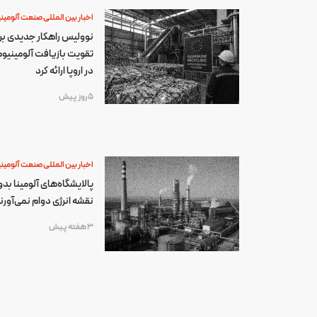
اخبار بین المللی صنعت آلومین
نوولیس راهکار جدیدی بر
تقویت بازیافت آلومینیو
در اروپا ارائه کرد
5 روز پیش
اخبار بین المللی صنعت آلومین
پالایشگاه‌های آلومینا بد
نقشه انرژی دوام نمی‌آورن
3 هفته پیش