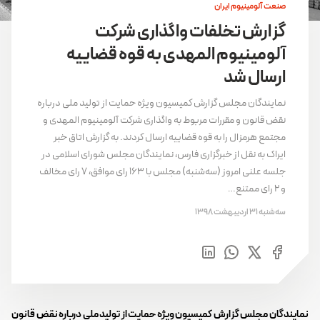
صنعت آلومینیوم ایران
گزارش تخلفات واگذاری شرکت
آلومینیوم المهدی به قوه قضاییه
ارسال شد
نمایندگان مجلس گزارش کمیسیون ویژه حمایت از تولید ملی درباره
نقض قانون و مقررات مربوط به واگذاری شرکت آلومینیوم المهدی و
مجتمع هرمزال را به قوه قضاییه ارسال کردند. به گزارش اتاق خبر
ایراک به نقل از خبرگزاری فارس، نمایندگان مجلس شورای اسلامی در
جلسه علنی امروز (سه‌شنبه) مجلس با 163 رای موافق، 7 رای مخالف
و 2 رای ممتنع…
سه‌شنبه 31 اردیبهشت 1398
نمایندگان مجلس گزارش کمیسیون ویژه حمایت از تولید ملی درباره نقض قانون