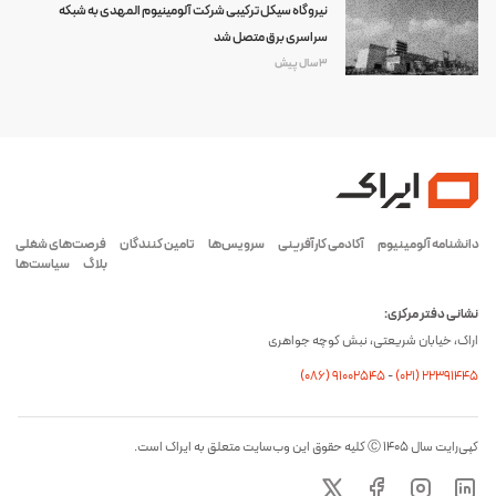
نیروگاه سیکل ترکیبی شرکت آلومینیوم المهدی به شبکه
سراسری برق متصل شد
3 سال پیش
دانشنامه آلومینیوم
آکادمی کارآفرینی
سرویس‌ها
تامین کنندگان
فرصت‌های شغلی
بلاگ
سیاست‌ها
نشانی دفتر مرکزی:
اراک، خیابان شریعتی، نبش کوچه جواهری
(۰۸۶) ۹۱۰۰۲۵۴۵
-
(۰21) 22391445
کپی‌رایت سال ۱۴۰۵ Ⓒ کلیه حقوق این وب‌سایت متعلق به ایراک است.