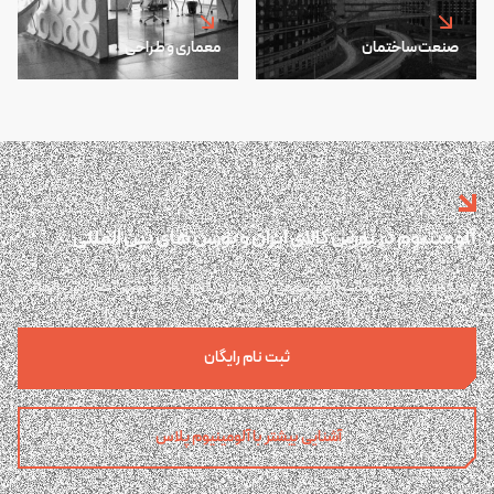
صنعت ساختمان
معماری و طراحی
آلومینیوم در بورس کالای ایران و بورس های بین المللی
مرجع قیمت های رسمی آلومینیومی در بورس کالای ایران و بورس های بین المللی
ثبت نام رایگان
آشنایی بیشتر با آلومینیوم پلاس