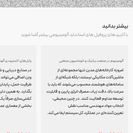
بیشتر بدانید
با کاربردهای پروفیل های استاندارد آلومینیومی بیشتر آشنا شوید
آلومینیوم در صنعت رباتیک و اتوماسیون صنعتی
پانل‌های اکسترودی آلوم
امروزه کارخانه‌های مدرن تنها مجموعه‌ای از
در صنایع دریایی و ش
ماشین‌آلات مکانیکی نیستند؛ بلکه شبکه‌ای از
وزن اضافی می‌توان
سامانه‌های هوشمند محسوب می‌شوند که باید با
ظرفیت حمل، پایداری و
سرعت بالا، دقت زیاد، مصرف انرژی پایین و قابلیت
بگذارد. به همین دل
توسعه مداوم فعالیت کنند. در چنین محیطی،
کشتی‌سازی صرفاً یک
انتخاب مواد مهندسی مناسب نقش
بخشی از معماری عمل
تعیین‌کننده‌ای در عملکرد کل سیستم ایفا می‌کند.