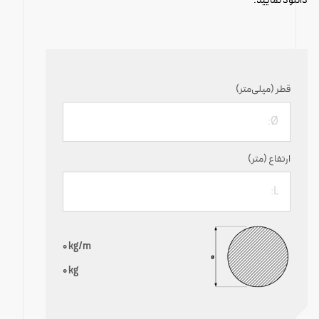
دانلود نمایید.
قطر (میلی‌متر)
ارتفاع (متر)
0
kg/m
0
kg