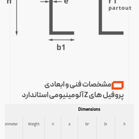
مشخصات فنی و ابعادی
پروفیل های Z آلومینیومی استاندارد
Dimensions
Perimeter
Weight
r1
e
b2
b1
h