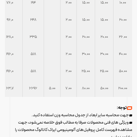
76,0
194
2.00
15.00
15.00
10.00
96,0
248
2.00
15.00
15.00
20.00
128,0
335
2.00
20.00
20.00
26.00
196,0
518
2.00
30.00
30.00
40.00
196,0
518
2.00
25.00
25.00
50.00
63,7
6696
5.00
7.00
80.00
50.00
200.00
توجه:
جهت محاسبه سایر ابعاد از جدول محاسبه وزن استفاده کنید.
ویژگی های فنی محصولات صرفا به مطالب فوق خلاصه نمی‌شود، جهت
مشاهده فهرست کامل پروفیل‌های آلومینیومی ایراک کاتالوگ محصولات را