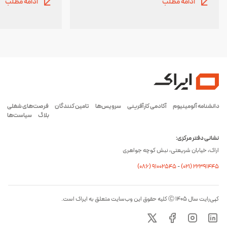
ادامه مطلب
ادامه مطلب
دانشنامه آلومینیوم
آکادمی کارآفرینی
سرویس‌ها
تامین کنندگان
فرصت‌های شغلی
بلاگ
سیاست‌ها
نشانی دفتر مرکزی:
اراک، خیابان شریعتی، نبش کوچه جواهری
(۰۸۶) ۹۱۰۰۲۵۴۵
-
(۰21) 22391445
کپی‌رایت سال ۱۴۰۵ Ⓒ کلیه حقوق این وب‌سایت متعلق به ایراک است.