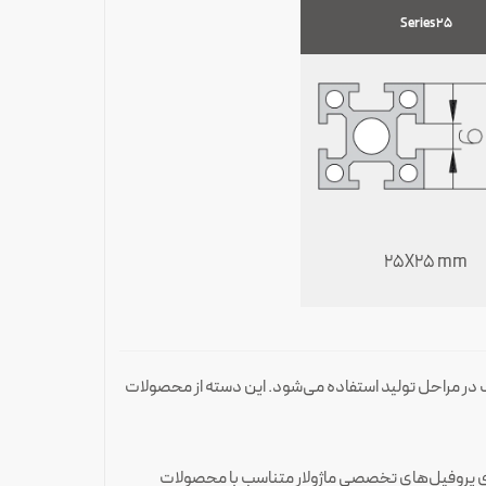
Series 25
25X25 mm
60 یا 6061 با امکان انتخاب سولوشن‌های حرارتی مختلف در مراحل تولید استفاده می‌شود. این دسته از محصولات
 سازی پروفیل‌های تخصصی ماژولار متناسب با محصولات