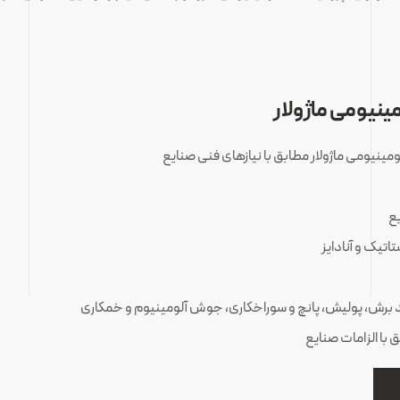
مینیومی ماژولار
مینیومی ماژولار مطابق با نیازهای فنی صنایع
یع
یک و آنادایز
 برش، پولیش، پانچ و سوراخکاری، جوش آلومینیوم و خمکاری
با الزامات صنایع