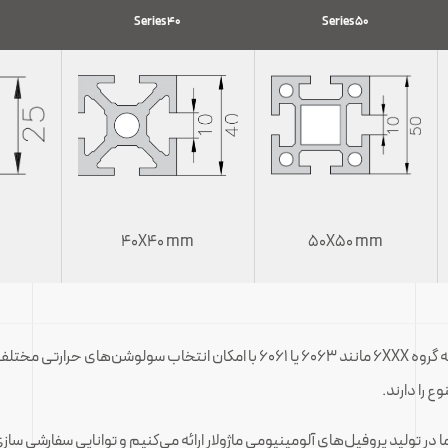
Series 40
Series 50
40X40 mm
50X50 mm
در تولید پروفیل‌های حرفه‌ای ماژولار ایراک عمدتا از مواد اولیه گروه 6XXX مانند 63
 را دارند.
ما در تولید پروفیل‌های آلومینیومی ماژولار ارائه می‌کنیم و توانایی سفارشی