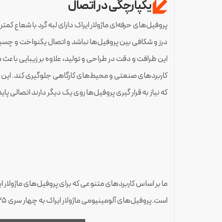
یکپارچگی در اتصال
درز و شکافی بین پروفیل‌ها نباشد و اتصال یکنواخت و چسبنده
این ظرافت و دقت در طراحی و تولید، علاوه بر زیبایی باعث
کاربردهای صنعتی و محیط‌های کارگاهی جلوگیری کند. این و
که نیاز به قرار گیری پروفیل‌ها روی یک دیگر دارند اتصالی پای
ما بر اساس کاربردهای متنوعی که برای پروفیل‌های ماژولار 
است.پروفیل‌های آلومینیومی ماژولار ایراک به چهار سری 25، 40، 50، 60 تقسیم می‌شوند که هر سری دارای مشخصات فنی و شکل ظاهری متفاوتی است.