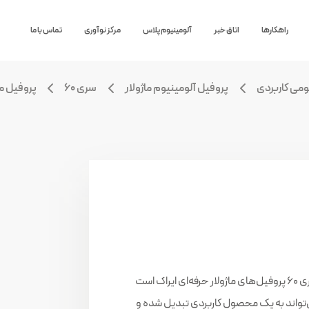
راهکارها
اتاق خبر
آلومینیوم پلاس
مرکز نوآوری
تماس با ما
ومی کاربردی
پروفیل آلومینیوم ماژولار
سری ۶۰
پروفیل ماژولار
پروفیل ماژولار EI-۱۵۳۰ یکی از مقاطع پرمصرف سری ۶۰ پروفیل‌های ماژولار حرفه‌ای ایراک است
می‌تواند به یک محصول کاربردی تبدیل شده و