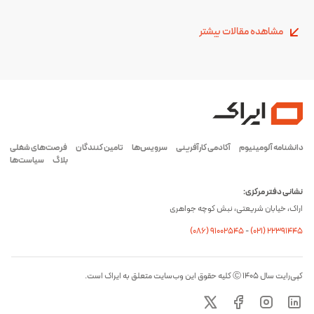
مشاهده مقالات بیشتر
دانشنامه آلومینیوم
آکادمی کارآفرینی
سرویس‌ها
تامین کنندگان
فرصت‌های شغلی
بلاگ
سیاست‌ها
نشانی دفتر مرکزی:
اراک، خیابان شریعتی، نبش کوچه جواهری
(۰۸۶) ۹۱۰۰۲۵۴۵
-
(۰21) 22391445
کپی‌رایت سال ۱۴۰۵ Ⓒ کلیه حقوق این وب‌سایت متعلق به ایراک است.