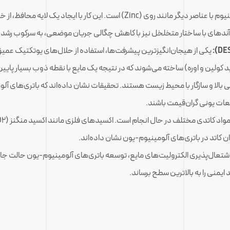
یکی از رویکردهای موفق، آلیاژسازی آلومینیوم با عناصر دیگر مانند روی (Zinc) ا
ز آندهای با ساختار متخلخل نیز با کاهش چگالی جریان موضعی، به سرکوب رش
ید کولین و اوره) ساخته می‌شوند که در نتیجه یک مایع با نقطه ذوب بسیار پایین‌تر
ایعات یونی گران‌قیمت باشند.
ان کاتد در باتری‌های آلومینیوم-یون نشان داده‌اند.
تعال‌پذیری الکترولیت‌های مایع، توسعه باتری‌های آلومینیوم-یون حالت جامد 
یمنی را به بالاترین سطح برساند.