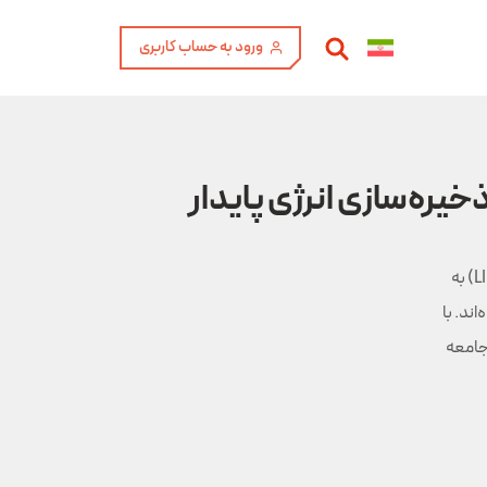
ورود به حساب کاربری
خیره‌سازی انرژی پایدار
در دنیای امروز که به دنبال منابع انرژی پایدار و ایمن است، باتری‌های لیتیوم-یون (LIBs) به
ند. با
 جامعه