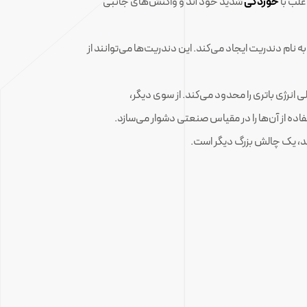
غلب با
خوردگی
شدید خود آند و واکنش‌های جانبی
نام دندریت ایجاد می‌کند. این دندریت‌ها می‌توانند از
دودی (حدود 1.23 ولت) هستند که ولتاژ و چگالی انرژی باتری را محدود می‌کند. از سوی دیگر،
اده از آن‌ها را در مقیاس صنعتی دشوار می‌سازد.