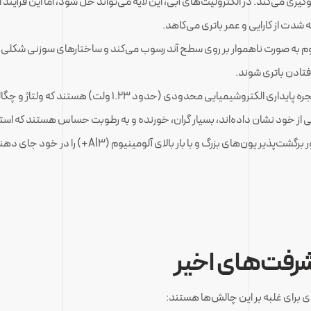
ی می‌کند. در الکترولیت‌های آبی، این لایه می‌تواند حل شود، اما این فرآیند ا
م به صورت ناهموار بر روی سطح آند رسوب می‌کند و ساختارهای سوزنی شکلی به 
افتادن باتری شوند.
الکترولیت‌های آبی دارای پنجره پایداری الکتروشیمیایی مح
 از خود نشان داده‌اند، بسیار گران، خورنده و به رطوبت حساس هستند که استف
گ و با بار بالای آلومینیوم (Al3+) را در خود جای دهند، یک چالش بزرگ دیگر است.
شرفت‌های اخیر
 برای غلبه بر این چالش‌ها هستند: