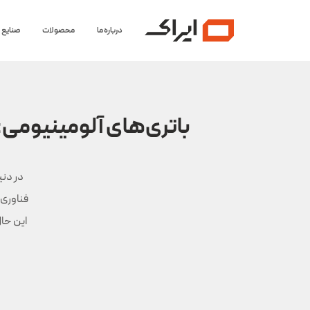
درباره ما
محصولات
صنایع
باتری‌های آلومینیومی: ا
فناوری 
این حال