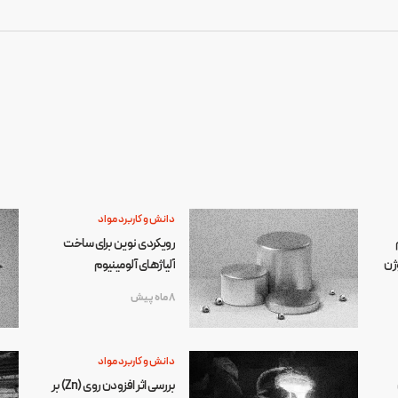
دانش و کاربرد مواد
رویکردی نوین برای ساخت
وژن
آلیاژهای آلومینیوم
8 ماه پیش
دانش و کاربرد مواد
بررسی اثر افزودن روی (Zn) بر