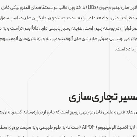
م-یون (LIBs) به فناوری غالب در دستگاه‌های الکترونیکی قابل حمل و
ا و خطرات ایمنی، جامعه علمی را به سمت جستجوی جایگزین‌های مناسب سوق دا
فراوان در پوسته زمین است، هزینه بسیار پایینی دارد، ذاتاً ایمن‌تر است و ب
ر داده است.
سیر تجاری‌سازی
لش‌های فنی و علمی قابل توجهی روبرو است که مانع از تجاری‌سازی گسترده آن‌
بزرگترین مانع، لایه اکسید آلومینیوم (Al2​O3​) است که به طور طبیع