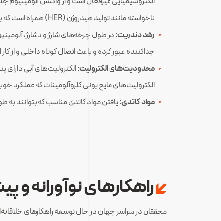
الکتروشیمیایی غیرفعال است و از واکنش آلومینیوم جلوگیر
ناخواسته مانند تولید هیدروژن (HER) همراه است که به شدت از کارایی و عمر باتری می‌کاهد.
رشد دندریت:
در طول چرخه‌های شارژ و دشارژ، آلومینیو
جداکننده عبور کرده و باعث اتصال کوتاه داخلی و از کار 
محدودیت‌های الکترولیت:
الکترولیت‌های مایع یونی کلروآلومینات که عملکرد خوبی
مواد کاتدی:
یافتن مواد کاتدی مناسب که بتوانند به طور برگشت‌پذیر یون‌های بزر
راهکارهای نوآورانه و پی
محققان در سراسر جهان در حال توسعه راهکارهای خلاقانه‌ای