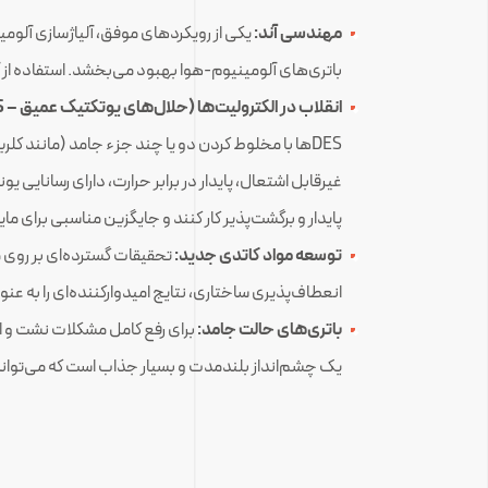
مهندسی آند:
باتری‌های آلومینیوم-هوا بهبود می‌بخشد. استفاده ا
انقلاب در الکترولیت‌ها (حلال‌های یوتکتیک عمیق – DES):
DESها با مخلوط کردن دو یا چند جزء جامد (مانند کلر
پایدار و برگشت‌پذیر کار کنند و جایگزین مناسبی برای م
توسعه مواد کاتدی جدید:
انعطاف‌پذیری ساختاری، نتایج امیدوارکننده‌ای را به عنو
باتری‌های حالت جامد:
برای رفع کامل مشکلات نشت و اش
یک چشم‌انداز بلندمدت و بسیار جذاب است که می‌تواند ا