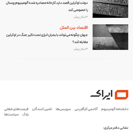
دولت اوکراین قصد دارد کارخانه مصادره شده آلومینیوم روسال
را خصوصی‌ کند
3 سال پیش
اقتصاد بین الملل
جهان چگونه می‌تواند با بحران انرژی تحت تاثیر جنگ در اوکراین
مقابله کند؟
3 سال پیش
دانشنامه آلومینیوم
آکادمی کارآفرینی
سرویس‌ها
تامین کنندگان
فرصت‌های شغلی
بلاگ
سیاست‌ها
نشانی دفتر مرکزی: