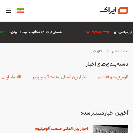
5,708,369
شمش 1000p-99.8 آلومینیوم المهدی
,193
صفحه اصلی
اتاق خبر
وکراین
دسته‌بندی‌های اخبار
آلومینیوم و فناوری
اخبار بین المللی صنعت آلومینیوم
اقتصاد ایران
آخرین اخبار منتشر شده
اخبار بین المللی صنعت آلومینیوم