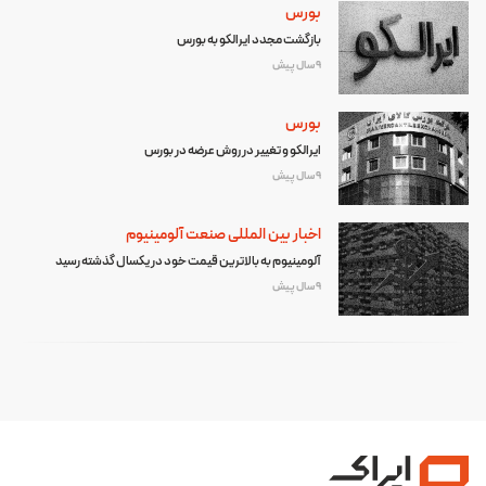
بورس
بازگشت مجدد ایرالکو به بورس
9 سال پیش
بورس
ایرالکو و تغییر در روش عرضه در بورس
9 سال پیش
اخبار بین المللی صنعت آلومینیوم
آلومینیوم به بالاترین قیمت خود در یکسال گذشته رسید
9 سال پیش