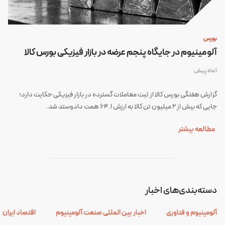
بورس
آلومینیوم در جایگاه پنجم عرضه در بازار فیزیکی بورس کالا
1 ماه پیش
گزارش هفتگی بورس کالا از ثبت معاملات گسترده در بازار فیزیکی حکایت دارد؛
جایی که بیش از ۲ میلیون تن کالا به ارزش ۶۴.۱ همت دادوستد شد.
مطالعه بیشتر
دسته‌بندی‌های اخبار
آلومینیوم و فناوری
اخبار بین المللی صنعت آلومینیوم
اقتصاد ایران