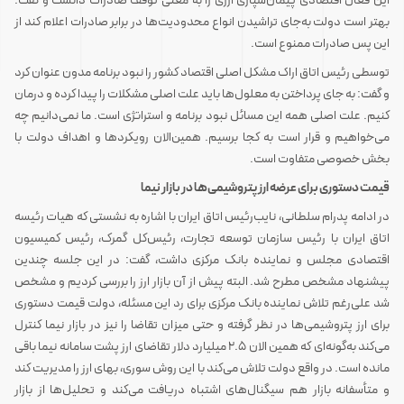
این فعال اقتصادی پیمان‌سپاری ارزی را به معنی توقف صادرات دانست و گفت:
بهتر است دولت به‌جای تراشیدن انواع محدودیت‌ها در برابر صادرات اعلام کند از
این پس صادرات ممنوع است.
توسطی رئیس اتاق اراک مشکل اصلی اقتصاد کشور را نبود برنامه مدون عنوان کرد
و گفت: به جای پرداختن به معلول‌ها باید علت اصلی مشکلات را پیدا کرده و درمان
کنیم. علت اصلی همه این مسائل نبود برنامه و استراتژی است. ما نمی‌دانیم چه
می‌خواهیم و قرار است به کجا برسیم. همین‌الان رویکردها و اهداف دولت با
بخش خصوصی متفاوت است.
قیمت دستوری برای عرضه ارز پتروشیمی‌ها در بازار نیما
در ادامه پدرام سلطانی، نایب‌رئیس اتاق ایران با اشاره به نشستی که هیات رئیسه
اتاق ایران با رئیس سازمان توسعه تجارت، رئیس‌کل گمرک، رئیس کمیسیون
اقتصادی مجلس و نماینده بانک مرکزی داشت، گفت: در این جلسه چندین
پیشنهاد مشخص مطرح شد. البته پیش از آن بازار ارز را بررسی کردیم و مشخص
شد علی‌رغم تلاش نماینده بانک مرکزی برای رد این مسئله، دولت قیمت دستوری
برای ارز پتروشیمی‌ها در نظر گرفته و حتی میزان تقاضا را نیز در بازار نیما کنترل
می‌کند به‌گونه‌ای که همین الان 2.5 میلیارد دلار تقاضای ارز پشت سامانه نیما باقی
مانده است. در واقع دولت تلاش می‌کند با این روش سوری، بهای ارز را مدیریت کند
و متأسفانه بازار هم سیگنال‌های اشتباه دریافت می‌کند و تحلیل‌ها از بازار