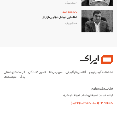
2 سال پیش
یادداشت خبری
شناسایی عوامل مؤثر بر بازار ارز
7 سال پیش
دانشنامه آلومینیوم
آکادمی کارآفرینی
سرویس‌ها
تامین کنندگان
فرصت‌های شغلی
بلاگ
سیاست‌ها
نشانی دفتر مرکزی:
اراک، خیابان شریعتی، نبش کوچه جواهری
(۰۸۶) ۹۱۰۰۲۵۴۵
-
(۰21) 22391445