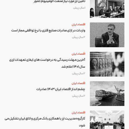
تأمین ارز مورد نیاز صنعت آلومینیوم کشور
1 سال پیش
اقتصاد ایران
واردات در ازای صادرات صنایع فلزی با نرخ توافقی مجاز است
2 سال پیش
اقتصاد ایران
آخرین مهلت رسیدگی به درخواست های ایفای تعهدات ارزی
سال ۱۴۰۱ اعلام شد
2 سال پیش
اقتصاد ایران
چشم انداز اقتصاد ایران 1403: صادرات
2 سال پیش
اقتصاد ایران
کارگروه مدیریت ارز با همکاری بانک مرکزی و اتاق ایران تشکیل می
شود