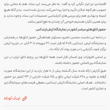
اقتصادی
نیز ابراز نگرانی کرد و گفت: به نظر می‌رسد این ستاد هم به محلی برای
تصویب هر آنچه امکان تأیید و اجرا پیدا نمی‌کند، تبدیل شده است. بدتر آنکه هیچ
کمیته و نهادی هم برای بررسی‌های کارشناسی تصمیمات این ستاد وجود ندارد و
برای همین نگران هستیم خروجی آن چندان به نفع کشور نباشد.
حضور اتاق‌های سراسر کشور در نمایشگاه کیش ایندکس
در ادامه این نشست محسن عامری، مسئول هماهنگی حضور اتاق‌ها در همایش
و نمایشگاه کیش ایندکس 2018 که قرار است 31 مهرماه تا 3 آبان در جزیره کیش
برگزار شود، گزارشی را در مورد روند کار ارائه داد.
بر اساس اظهارات وی امسال قرار است همه اتاق‌ها زیر پرچم اتاق ایران در این
نمایشگاه بین‌المللی حضور داشته باشند.
طبق گزارش ارائه شده، سال گذشته بیش از 10 هزار بازدید از این نمایشگاه صورت
گرفته و علاوه بر 280 شرکت ایرانی بالغ بر 75 شرکت خارجی از 23 کشور نیز حضور
داشته‌اند. هدف اصلی نمایشگاه کیش ایندکس، معرفی فرصت‌های سرمایه‌گذاری
و تجاری کشور است.
لینک کوتاه