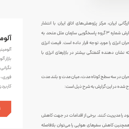
گانی ایران، مرکز پژوهش‌­های اتاق ایران با انتشار
گزارش«تأثیرات جهانی جنگ در اوکراین: بحران انرژی» (گزارش شماره 3 گروه پاسخگویی سازمان ملل متحد به
آلوم
ران انرژی را مورد توجه قرار داده است. قیمت انرژی
آلومین
ه نشان دهنده آشفتگی بیشتر در بازارهای انرژی با
بازار آ
نگرانی
 بحران در سه سطح کوتاه مدت، میان مدت و بلند مدت
فوری، 
کاربرد
ح شده در این گزارش به شرح ذیل است:
ث
خود را مدیریت کنند. برخی از اقدامات در جهت کاهش
مچنین کاهش سفرهای هوایی را می‌توان بلافاصله