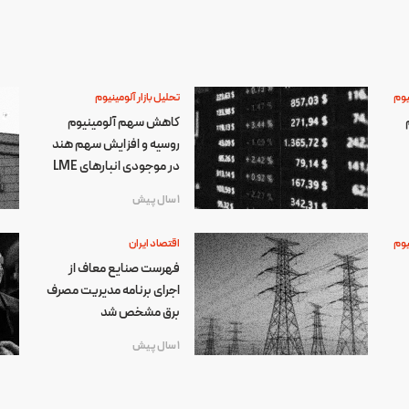
یوم
تحلیل بازار آلومینیوم
کاهش سهم آلومینیوم
روسیه و افزایش سهم هند
در موجودی انبارهای LME
1 سال پیش
یوم
اقتصاد ایران
فهرست صنایع معاف از
اجرای برنامه مدیریت مصرف
برق مشخص شد
1 سال پیش