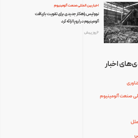
اخبار بین المللی صنعت آلومینیوم
نوولیس راهکار جدیدی برای تقویت بازیافت
آلومینیوم در اروپا ارائه کرد
6 روز پیش
‌های اخبار
ناوری
للی صنعت آلومینیوم
ملل
ی