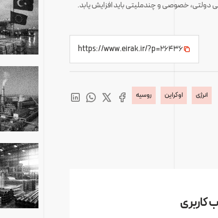
مالی دولتی، خصوصی و چندملیتی باید افزایش یابد.
https://www.eirak.ir/?p=26436
انرژی
اوکراین
روسیه
 کاربری