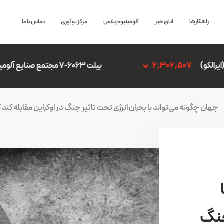
راهکارها
اتاق خبر
آلومینیوم پلاس
مرکز نوآوری
تماس با ما
بیلت 6063-7 مجتمع صنایع آلومینیوم جنوب
,306,507
جهان چگونه می‌تواند با بحران انرژی تحت تاثیر جنگ در اوکراین مقابله کند؟
جنگ