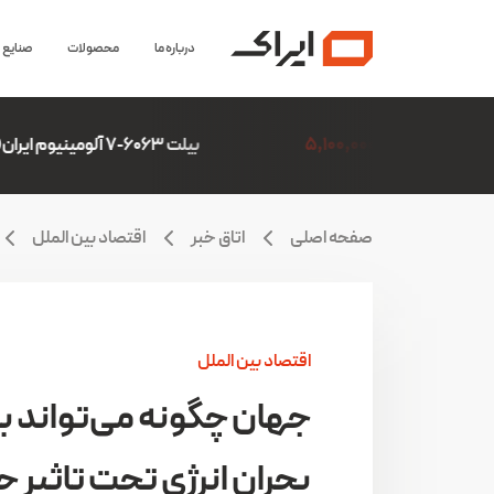
درباره ما
محصولات
صنایع
5,
بیلت 6063-7 آلومینیوم ایران(ایرالکو)
6,306,507
صفحه اصلی
اتاق خبر
اقتصاد بین الملل
اقتصاد بین الملل
جهان چگونه می‌تواند با
بحران انرژی تحت تاثیر 