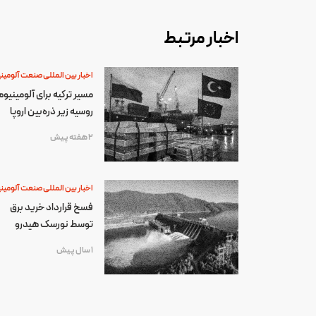
اخبار مرتبط
اخبار بین المللی صنعت آلومین
مسیر ترکیه برای آلومینیوم
روسیه زیر ذره‌بین اروپا
2 هفته پیش
اخبار بین المللی صنعت آلومین
فسخ قرارداد خرید برق
توسط نورسک هیدرو
1 سال پیش