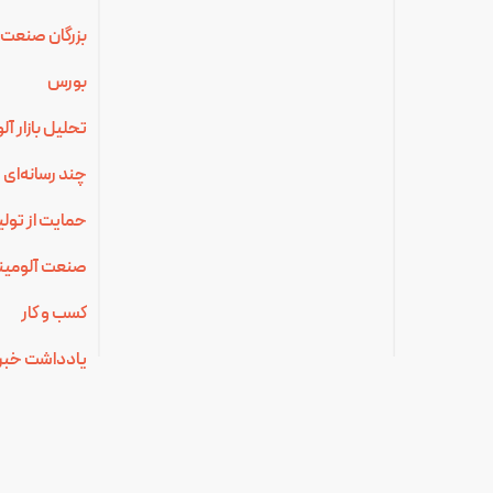
بزرگان صنعت 
بورس
تحلیل بازار آ
چند رسانه‌ای
حمایت از تولی
صنعت آلومینی
کسب و کار
یادداشت خبر