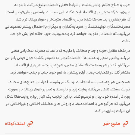
حزب و جناح حاکم روایتی مثبت از شرایط فعلی اقتصاد تبلیغ می‌کند تا بتواند
نیروی محرکه مثبتی برای اقتصاد ایجاد کند. این سیاست براساس پیش‌فرضی است
که هر چقدر روایت ساخته‌شده درباره اقتصاد مثبت‌تر و خوش‌بینانه‌تر باشد
مصرف‌کنندگان، تولیدکنندگان، سرمایه‌گذاران و دیگران با احتمال بیشتر تصمیماتی
می‌گیرند که اقتصاد را تقویت خواهد کرد و محبوبیت حزب حاکم افزایش خواهد
یافت.
در نقطه مقابل حزب و جناح مخالف را داریم که با هدف مصرف انتخاباتی سعی
می‌کند روایتی منفی و بدبینانه از اقتصاد کنونی به تصویر بکشد؛ چون فرض را بر این
می‌گذارد که در هر وضعیت اقتصادی معین، هرچه روایت منفی‌تری از اقتصاد
منتشر کند در انتخابات بعدی آرای بیشتری به نفع خود جلب و جذب خواهد کرد.
همچنین هر چه به موسم انتخابات نزدیک می‌شویم، احزاب و جناح‌های مخالف
دولت مستقر تلاش می‌کنند روایت زیبا و دلپسند و تصویر خوش‌بینانه در صورت
روی کار آمدن خود بیان و ترسیم کنند. به این ترتیب یک «بازار برای روایت‌ها» شکل
می‌گیرد که هر گروهی با اهداف متضاد و روش‌های مختلف اخلاقی و غیراخلاقی در
آن شرکت و بازی می‌کند.
منبع خبر
لینک کوتاه