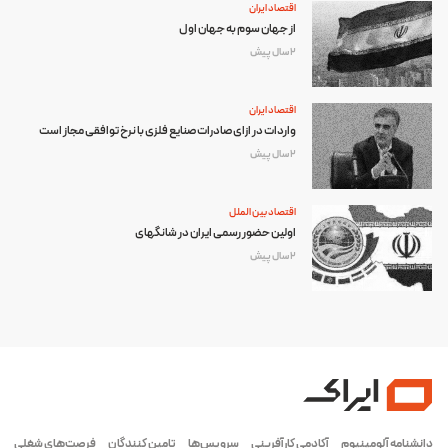
اقتصاد ایران
از جهان سوم به جهان اول
2 سال پیش
اقتصاد ایران
واردات در ازای صادرات صنایع فلزی با نرخ توافقی مجاز است
2 سال پیش
اقتصاد بین الملل
اولین حضور رسمی ایران در شانگهای
2 سال پیش
دانشنامه آلومینیوم
آکادمی کارآفرینی
سرویس‌ها
تامین کنندگان
فرصت‌های شغلی