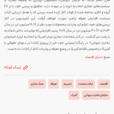
طرح اعلام کردند. به گزارش «رویترز»، کمیسیون اروپایی که وظیفه نظارت بر
سیاست‌های تجاری اتحادیه اروپا را بر عهده دارد، تحقیق و بررسی خود را بر ۲۸
گروه و کالای ساخته شده از فولاد آغاز کرده است، بررسی که با هدف ارزیابی اثرات
سیاست افزایش تعرفه ترامپ صورت خواهد گرفت. این کمیسیون در آغاز
بررسی‌های خود اعلام کرد واردات محصولات مورد نظر از ۸/ ۱۸ میلیون تن در سال
۲۰۱۳ به ۶/ ۳۰ میلیون تن در سال ۲۰۱۷ رسید، افزایشی که تولیدات داخل اتحادیه
را پشت سر گذاشت. در کنار مجادلات تجاری میان آمریکا و اتحادیه اروپا، «سازمان
تجارت جهانی» در پایگاه اینترنتی خود خبر از پیروزی کانادا در دعوای حقوقی با
آمریکا درخصوص اقدام آمریکا در وضع تعرفه بر واردات کاغذ از کانادا داده است.
منبع:
دنیای اقتصاد
لینک کوتاه
اقتصاد
ایالات متحده
تحریم
تعرفه
جنگ تجاری
سازمان تجارت جهانی
گمرک