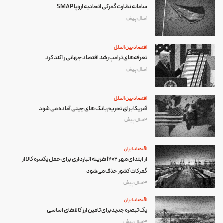
سامانه نظارت گمرکی اتحادیه اروپا SMAP
1 سال پیش
اقتصاد بین الملل
تعرفه‌های ترامپ رشد اقتصاد جهانی را کند کرد
1 سال پیش
اقتصاد بین الملل
آمریکا برای تحریم بانک های چینی آماده می شود
2 سال پیش
اقتصاد ایران
از ابتدای مهر 1402 هزینه انبارداری برای حمل یکسره کالا از
گمرکات کشور حذف می‌شود
3 سال پیش
اقتصاد ایران
یک تبصره جدید برای تامین ارز کالاهای اساسی
3 سال پیش