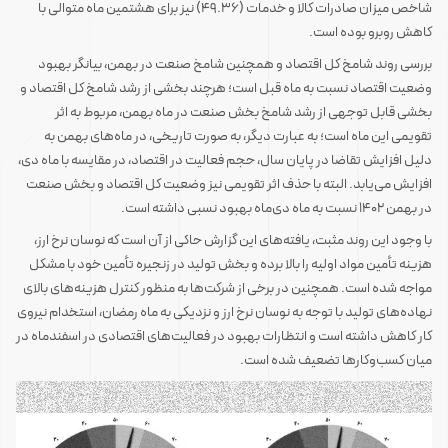
شاخص میزان صادرات کالا و خدمات (49.36) نیز برای هشتمین ماه متوالی با
کاهش روبرو بوده است.
بررسی روند شامخ کل اقتصاد و همچنین شامخ صنعت در بهمن، بیانگر بهبود
وضعیت اقتصاد نسبت به ماه قبل است؛ هرچند بخشی از رشد شامخ کل اقتصاد و
بخشی قابل توجهی از رشد شامخ بخش صنعت در ماه بهمن، مربوط به اثر
تقویمی این ماه است؛ به عبارت دیگر، به صورت تاریخی، در ماه‌های بهمن به
دلیل افزایش تقاضا در پایان سال، حجم فعالیت در اقتصاد، در مقایسه با ماه دی،
افزایش می‌یابد. البته با حذف اثر تقویمی نیز وضعیت کل اقتصاد و بخش صنعت
در بهمن 1402 نسبت به ماه دی‌ماه بهبود نسبی داشته است.
با وجود این روند مثبت، یافته‌های این گزارش حاکی از آن است که نوسان نرخ ارز،
هزینه تأمین مواد اولیه را بالا برده و بخش تولید در زنجیره تأمین خود با مشکل
مواجه شده است. همچنین در برخی از شرکت‌ها به منظور کنترل هزینه‌های بالای
نهاده‌های تولید با توجه به نوسان نرخ ارز و نزدیکی به ماه رمضان، استخدام نیروی
کار کاهش داشته است و انتظارات بهبود در فعالیت‌های اقتصادی در اسفندماه در
میان کسب‌وکارها تضعیف شده است.