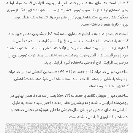
کاهشی است، تقاضای ضعیف طی چند ماه پیاپی و روند افزایش قیمت مواد اولیه
و نهاده‌های تولید از یک سو و تورم و فشارهای مداوم هزینه‌های زندگی از سوی
دیگر، کاهش سطح استخدام نیروی کار را هم در طرف تقاضا و هم طرف عرضه
نیروی کار به همراه داشته است.
قیمت خرید مواد اولیه یا لوازم خریداری شده (68.80) بیشترین مقدار چهار ماه
گذشته را به ثبت رسانده است. با نوسان نرخ ارز کسب‌وکارها در زنجیره تأمین با
فشارهای تورمی روبرو شده‌اند، بااین‌حال ازآنجاکه بخشی از مواد اولیه عرضه شده
در بازار در قیمت‌های قبلی خریداری شده بود، به نظر می‌رسد اثرات تورمی نرخ ارز
در صورت افزایش نرخ آن، طی ماه‌های آتی، افزایش یابد.
شاخص میزان صادرات کالا و خدمات (49.36) هشتمین کاهش متوالی صادرات
از تیرماه را نشان می‌دهد. البته در مقایسه با ماه قبل شرکت‌ها شدت کاهش
کندتری را به ثبت رسانده‌اند.
شاخص میزان فروش کالاها یا خدمات (58.72) بعد از سه ماه کاهش پیاپی در
بهمن‌ماه افزایش داشته و به بیشترین مقدار نه ماه اخیر رسیده‌است. به دلیل
افزایش تقاضای داخلی در پایان سال، فروش داخلی به‌ویژه در بخش صنعت و
خدمات و کشاورزی افزایش داشته است.