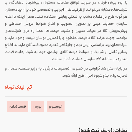
با این پیش فرض، در صورت توافق مقامات مسئول ، پیشنهاد دهندگان یا
شرکت‌های مشابه می‌توانند از ظرفیت‌های اجرایی و تخصصی خود برای پیاده‌سازی
هر گونه طرح در فضای مشابه به شکلی رقابتی استفاده کنند. ضمن اینکه با اعلام
سازمان حمایت مبنی بر تدوین، تصویب و ابلاغ ضوابط فروش اقساطی و
پیش‌فروش کالا در هیات تعیین و تثبیت قیمت‌ها، عملا راه برای شرکت‌های
توانمند جهت عرضه کالا با قیمت مقطوع و با کمترین نوسان قیمت وجود دارد و
شرکت‌های برند بر اساس ارزش برند و جایگاهی که نزد مصرف‌کنندگان دارند ،با اطلاع
رسانی کامل از شرایط و ضوابط عرضه کالای تولیدی خود به شرط رعایت قیمت
مندرج در سامانه 124 سازمان حمایت اقدام نمایند.
در پایان مقرر شد گزارشی در خصوص تصمیمات کارگروه به وزیر صنعت، معدن و
تجارت برای ابلاغ شیوه اجرای طرح ارائه شود.
لینک کوتاه
آلومینیوم
بورس
قیمت گذاری
نظرات: (0 نظر ثبت شده)