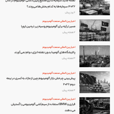
نقشه جدید سرمایه‌گذاری صنایع پایین‌دستی آلومینیوم در سال
۲۰۲۶؛ سرمایه‌ها به کدام بخش‌ها می‌روند؟
6 روز پیش
اخبار بین المللی صنعت آلومینیوم
مسیر ترکیه برای آلومینیوم روسیه زیر ذره‌بین اروپا
2 هفته پیش
اخبار بین المللی صنعت آلومینیوم
پالایشگاه‌های آلومینا بدون نقشه انرژی دوام نمی‌آورند
3 هفته پیش
اخبار بین المللی صنعت آلومینیوم
پیش‌بینی چرخش بازار آلومینیوم چین از مازاد به کسری در نیمه
دوم ۲۰۲۶
4 هفته پیش
اخبار بین المللی صنعت آلومینیوم
فراری و BMW استفاده از سیم‌کشی آلومینیومی را گسترش
می‌دهند