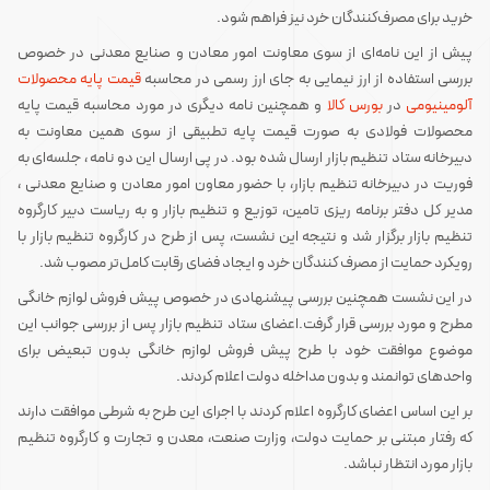
خرید برای مصر‌ف‌کنندگان خرد نیز فراهم شود.
پیش از این نامه‌ای از سوی معاونت امور معادن و صنایع معدنی در خصوص
بررسی استفاده از ارز نیمایی به جای ارز رسمی در محاسبه
قیمت پایه محصولات
آلومینیومی
در
بورس کالا
و همچنین نامه دیگری در مورد محاسبه قیمت پایه
محصولات فولادی به صورت قیمت پایه تطبیقی از سوی همین معاونت به
دبیرخانه ستاد تنظیم بازار ارسال شده بود. در پی ارسال این دو نامه ، جلسه‌ای به
فوریت در دبیرخانه تنظیم بازار، با حضور معاون امور معادن و صنایع معدنی ،
مدیر کل دفتر برنامه ریزی تامین، توزیع و تنظیم بازار و به ریاست دبیر کارگروه
تنظیم بازار برگزار شد و نتیجه این نشست، پس از طرح در کارگروه تنظیم بازار با
رویکرد حمایت از مصرف کنندگان خرد و ایجاد فضای رقابت کامل‌تر مصوب شد.
در این نشست همچنین بررسی پیشنهادی در خصوص پیش فروش لوازم خانگی
مطرح و مورد بررسی قرار گرفت.اعضای ستاد تنظیم بازار پس از بررسی جوانب این
موضوع موافقت خود با طرح پیش فروش لوازم خانگی بدون تبعیض برای
واحدهای توانمند و بدون مداخله دولت اعلام کردند.
بر این اساس اعضای کارگروه اعلام کردند با اجرای این طرح به شرطی موافقت دارند
که رفتار مبتنی بر حمایت دولت، وزارت صنعت، معدن و تجارت و کارگروه تنظیم
بازار مورد انتظار نباشد.