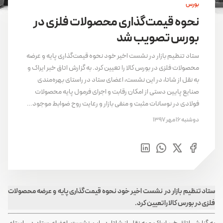
بورس
نحوه قیمت‌گذاری محصولات فلزی در
بورس تصویب شد
ستاد تنظیم بازار در نشست اخیر خود نحوه قیمت‌گذاری پایه و عرضه
محصولات فلزی در بورس کالا را تعیین کرد. به گزارش اتاق خبر ایراک و
به نقل از شاتا، در این نشست، اعضای ستاد در راستای بهره‌مندی
صنایع پایین دستی از امکان رقابت و اجرای فرمول پایه محصولات
فولادی در نوسانات مثبت و منفی بازار و رعایت روح ضوابط موجود…
دوشنبه 16 مهر 1397
ستاد تنظیم بازار در نشست اخیر خود نحوه قیمت‌گذاری پایه و عرضه محصولات
فلزی در بورس کالا را تعیین کرد.