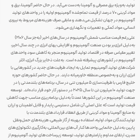
تولید به‌ویژه برق مصرفی و آلومینا به‌دست می‌آید. در حال حاضر آلومینا، برق و
مواد کربنی ۷۰ درصد از قیمت تمام‌شده آلومینیوم اولیه را در واحدهای تولید
آلومینیوم در جهان تشکیل می‌دهند و مابقی صرف هزینه‌های مربوط به نیروی
انسانی، مواد کمکی و تعمیرات و نگهداری می‌شود.
علی‌رغم قیمت مناسب شمش آلومینیوم در سال‌های اخیر (به‌جز سال ۲۱۰۶)
به‌دلیل انرژی‌بر بودن صنعت آلومینیوم و افزایش بهای انرژی در چند سال اخیر،
تغییر مقیاس صرفه در اقتصاد تولید آلومینیوم منجر به کاهش سود واحدهای
آلومینیوم در کشورهای پیشرفته شده است. به‌علت ذخایر بزرگ انرژی، اکثر
شرکت‌های تولید آلومینیوم تمایل به ایجاد ظرفیت‌های جدید در کشورهایی با
انرژی ارزان و به‌خصوص منطقه خاورمیانه دارند. در حال حاضر کشورهای حوزه
خلیج فارس با ظرفیت‌سازی ۵ میلیون تنی در سال، برنامه‌های بلندمدتی را در
جهت تولید ۱۰ میلیون تن تا سال ۲۰۲۵ در دستور کار خود قرار داده‌اند. توسعه
صنعت آلومینیوم در این کشورها عمدتاً به‌دلیل برنامه‌ریزی مناسب جهت کاهش
قیمت تولید است که علل اصلی آن شامل دسترسی پایدار و قابل اطمینان و ارزان
به منابع آلومینا و مواد کربنی از طریق انعقاد قراردادهای بلندمدت با
تولیدکنندگان مواد اولیه، استفاده بهینه از گاز طبیعی، هزینه‌های حمل‌ونقل
پایین به‌دلیل جانمایی واحدها کنار آب‌های بین‌المللی، به‌کارگیری تکنولوژی‌های
مدرن، ارتقای مداوم پارامترهای تولید، توسعه زیرساخت‌های تولید آلومینیوم از