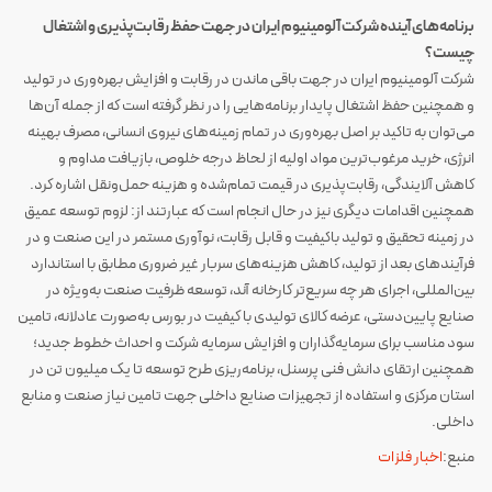
برنامه‌های آینده شرکت آلومینیوم ایران در جهت حفظ رقابت‌پذیری و اشتغال
چیست؟
شرکت آلومینیوم ایران در جهت باقی ماندن در رقابت و افزایش بهره‌وری در تولید
و همچنین حفظ اشتغال پایدار برنامه‌هایی را در نظر گرفته است که از جمله آن‌ها
می‌توان به تاکید بر اصل بهره‌وری در تمام زمینه‌های نیروی انسانی، مصرف بهینه
انرژی، خرید مرغوب‌ترین مواد اولیه از لحاظ درجه خلوص، بازیافت مداوم و
کاهش آلایندگی، رقابت‌پذیری در قیمت تمام‌شده و هزینه حمل‌ونقل اشاره کرد.
همچنین اقدامات دیگری نیز در حال انجام است که عبارتند از: لزوم توسعه عمیق
در زمینه تحقیق و تولید باکیفیت و قابل رقابت، نوآوری مستمر در این صنعت و در
فرآیندهای بعد از تولید، کاهش هزینه‌های سربار غیر ضروری مطابق با استاندارد
بین‌المللی، اجرای هر چه سریع‌تر کارخانه آند، توسعه ظرفیت صنعت به‌ویژه در
صنایع پایین‌دستی، عرضه کالای تولیدی با کیفیت در بورس به‌صورت عادلانه، تامین
سود مناسب برای سرمایه‌گذاران و افزایش سرمایه شرکت و احداث خطوط جدید؛
همچنین ارتقای دانش فنی پرسنل، برنامه‌ریزی طرح توسعه تا یک میلیون تن در
استان مرکزی و استفاده از تجهیزات صنایع داخلی جهت تامین نیاز صنعت و منابع
داخلی.
منبع:
اخبار فلزات