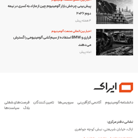
پیش‌بینی چرخش بازار آلومینیوم چین از مازاد به کسری در نیمه
دوم ۲۰۲۶
4 هفته پیش
اخبار بین المللی صنعت آلومینیوم
فراری و BMW استفاده از سیم‌کشی آلومینیومی را گسترش
می‌دهند
1 ماه پیش
دانشنامه آلومینیوم
آکادمی کارآفرینی
سرویس‌ها
تامین کنندگان
فرصت‌های شغلی
بلاگ
سیاست‌ها
نشانی دفتر مرکزی:
اراک، خیابان شریعتی، نبش کوچه جواهری