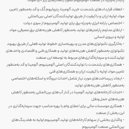
پایدار به‌ویژه در صنعت آلومینیوم کشور، راهکارهای زیر اجرا شوند:
• انعقاد قراردادهای بلندمدت خرید آلومینا، پترولیوم کُک و آند به‌منظور تامین
مواد اولیه ارزان و با کیفیت از طریق تولیدکنندگان اصلی بین‌المللی
• اختصاص یارانه انرژی به‌ویژه برق برای تولید آلومینیوم از سوی دولت
• ارتقای مداوم پارامترهای تولید به‌منظور کاهش هزینه‌های برق مصرفی، مواد
اولیه و نیروی انسانی
• به‌کارگیری تکنولوژی‌های مدرن و بهینه‌سازی خطوط تولید فعلی از طریق بهبود
تکنولوژی به‌منظور کاهش هزینه‌های تولید و همکاری فنی و اقتصادی واحدهای
تولیدکننده و سرمایه‌گذاری‌های مربوط به توسعه این صنعت
• همکاری‌های بلندمدت با تولیدکنندگان اصلی آلومینیوم، آلومینا و آند به‌منظور
تامین مواد اولیه با کیفیت، ارزان و همکاری‌های فنی
• ایجاد زیرساخت‌های مورد نیاز شامل احداث نیروگاه و اسکله‌های اختصاصی
به‌منظور کاهش هزینه‌های تولید
• احداث کارخانه‌های تولید آلومینا در کنار آب‌های بین‌المللی به‌منظور کاهش
هزینه‌های حمل‌ونقل
• همکاری موسسات مالی برای اعطای وام با بهره مناسب جهت سرمایه‌گذاری در
این بخش از صنعت
• واگذاری بخشی از سهام کارخانه‌های تولید آلومینیوم اولیه به هلدینگ‌های
بین‌المللی صنعت آلومینیوم