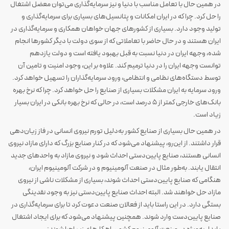
در همین حال با تعامل مناسب با دنیا و نیز سرمایه‌گذاری می‌توان معضل اشتغال
را حل کرد. چرا که در ایران امکانات و پتانسیل‌های بسیاری برای سرمایه‌گذاری و
تولید وجود دارد. بسیاری از کشورهای جهان خواهان همکاری و سرمایه‌گذاری در
ایران هستند و در حال حاضر با تعاملاتی که از سوی دولت با دیگر کشورها انجام
شده، وجهه ایران در دنیا نسبت به قبل بهبود یافته است و دولت یازدهم
توانست وجهه ایران را در دنیا ترمیم کند. علاوه بر این، وجود امنیت و تامین آن
توسط دستگاه‌های نظامی و انتظامی، ورود سرمایه‌گذاران را تسهیل خواهد کرد.
ورود سرمایه به ایران مشکلات بسیاری از صنایع را حل خواهد کرد. چرا که نرخ بهره
بانک‌های خارجی کمتر از ۵ درصد است، در حالی که نرخ بهره بانکی در ایران بسیار
زیاد است.
در همین حال بسیاری از صنایع کشور به‌دلیل تورم نیروی انسانی در فاز زیان‌دهی
قرار داشتند. از این‌رو، پیشنهاد می‌شود که در کنار صنایع بزرگ که دارای مازاد نیروی
انسانی هستند، صنایع پایین‌دستی احداث شود و نیروی مازاد به واحدهای جدید
انتقال یابند. به‌طور مثال در صنعت آلومینیوم و در شرکت آلومینیوم ایران،
هنگامی که صنایع پایین‌دستی احداث شوند، بسیاری از مشکلات ناشی از نیروی
مازاد حل خواهند شد. البته احداث صنایع پایین‌دستی نیز به وجود نقدینگی
بستگی دارد. در این راستا باید از فعالان صنعت دعوت کرد تا برای سرمایه‌گذاری در
صنایع پایین‌دست وارد شوند. همچنین پیشنهاد می‌شود که برای ایجاد اشتغال