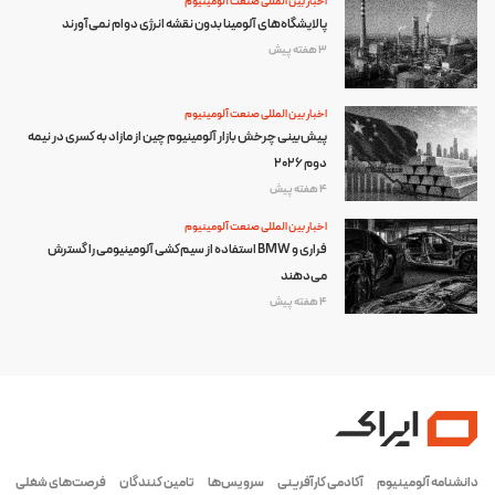
اخبار بین المللی صنعت آلومینیوم
پالایشگاه‌های آلومینا بدون نقشه انرژی دوام نمی‌آورند
3 هفته پیش
اخبار بین المللی صنعت آلومینیوم
پیش‌بینی چرخش بازار آلومینیوم چین از مازاد به کسری در نیمه
دوم ۲۰۲۶
4 هفته پیش
اخبار بین المللی صنعت آلومینیوم
فراری و BMW استفاده از سیم‌کشی آلومینیومی را گسترش
می‌دهند
4 هفته پیش
دانشنامه آلومینیوم
آکادمی کارآفرینی
سرویس‌ها
تامین کنندگان
فرصت‌های شغلی