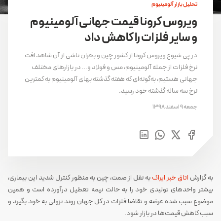
تحلیل بازار آلومینیوم
ویروس کرونا قیمت جهانی آلومینیوم
و سایر فلزات را کاهش داد
در پی شیوع ویروس کرونا از کشور چین و بحران ناشی از آن شاهد افت
نرخ فلزات از جمله آلومینیوم، مس و فولاد و… در بازارهای مختلف
جهانی هستیم، به‌گونه‌ای که هفته گذشته بهای آلومینیوم به کمترین
نرخ سه ساله گذشته خود رسید.
جمعه 9 اسفند 1398
به گزارش
اتاق خبر ایراک
به نقل از صمت، چین به منظور کنترل شدید این بیماری،
بیشتر واحدهای تولیدی خود را به حالت نیمه‌ تعطیل درآورده است و همین
موضوع سبب شده عرضه و تقاضا فلزات در کل جهان روند نزولی به خود بگیرد و
سبب کاهش قیمت‌ها در بازار شود.