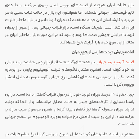
بازار فلزات ایران هرچند از قیمت‌های بورس لندن پیروی می‌کنند و تا حدی
تابع قیمت‌های جهانی هستند، اما هم‌اکنون این بازار در حالت ثبات نسبی به‌سر
می‌برد و کارشناسان این حوزه معتقدند که بحران کرونا تاثیری بر بازار داخلی فلزات
ایران نداشته است. هرچند ممکن است، بازار فلزات جهانی پس از عبور از بحران
کرونا با افزایش جهشی قیمت‌ها روبه‌رو شود که در این صورت بازار داخلی ایران نیز
متاثر از این موج خود را با افزایش نرخ همراه کند.
آماده جهش قیمت‌ها پس از رفع بحران
قیمت آلومینیوم جهانی
در هفته‌های گذشته متاثر از بازار چین به‌شدت روند نزولی
به خود گرفته است. افشین مقتدر، قائم‌مقام شرکت آلومینیوم پارس در این‌باره
گفت: یکی از مهم‌ترین علت‌های کاهش نرخ جهانی آلومینیوم به دلیل انتشار
ویروس کرونا است.
چین حدود ۲۰ درصد میزان تولید خود را در حوزه فلزات کاهش داده است. در این
راستا بسیاری از کارخانه‌های چینی به حالت معلق درآمده‌اند و از آنجا که تولید
ندارند میزان مصرف آن‌ها نیز کاهش پیدا کرده و همین موضوع سبب مازاد بر
عرضه شده، از این رو سبب کاهش نرخ فلزات به‌ویژه آلومینیوم در سطح جهانی
شده است.
مقتدر در ادامه خاطرنشان کرد: به‌دلیل شیوع ویروس کرونا نرخ تمام فلزات در