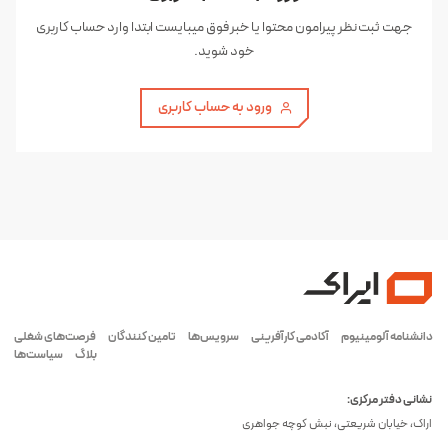
جهت ثبت نظر پیرامون محتوا یا خبر فوق میبایست ابتدا وارد حساب کاربری
خود شوید.
ورود به حساب کاربری
دانشنامه آلومینیوم
آکادمی کارآفرینی
سرویس‌ها
تامین کنندگان
فرصت‌های شغلی
بلاگ
سیاست‌ها
نشانی دفتر مرکزی:
اراک، خیابان شریعتی، نبش کوچه جواهری