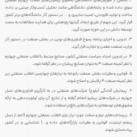
2. بخشی از آموزش‌های دانشگاهی به‌سوی پیشران‌های انقلاب چهارم صنعتی
سوق داده شده و رشته‌های دانشگاهی مانند تحلیل کسب‌وکار مبتنی بر داده،
ساخت و تولید افزودنی، امنیت سایبری و … در دستور کار دانشگاه‌های برتر کشور
قرار گیرد. این مهم از طریق ایجاد گرنت‎ها پژوهشی برای هدایت مطالعات به سمت
توسعه دانش در این حوزه صورت گیرد.
3. تدوین و اجرای برنامه رسوخ فناوری‌های نوین در بخش صنعت در دستور کار
وزارت صنعت، معدن و تجارت قرار گیرد.
4. در تدوین اسناد سیاست صنعتی کشور، صنایع مرتبط با انقلاب صنعتی چهارم
با نظر کمیته صنعت 4 به‌عنوان صنایع پیشران در نظر گرفته شود.
5. قوانین و مقررات بخش صنعت باتوجه ‌به نیازهای چهارمین انقلاب صنعتی زیر
نظر کمیته صنعت 4 پالایش و اصلاح شوند.
6. پیمایش آمادگی (بلوغ) شرکت‌های صنعتی در به کارگیری فناوری‌های نسل
چهارم در شرکت‌های پیشرو انجام گرفته و از نتایج آن برای اولویت‌دهی به ارائه
مشوق‌های توسعه‌ای به شرکت‌های بالغ‌تر استفاده شود.
7. زیرساخت‌های نرم و سخت مورد نیاز برای انقلاب صنعتی چهارم (اعم از نسل
پنجم اینترنت، قوانین و مقررات، بازارگاه‌های داده و…) شناسایی و در کشور
پیاده‌سازی شوند.