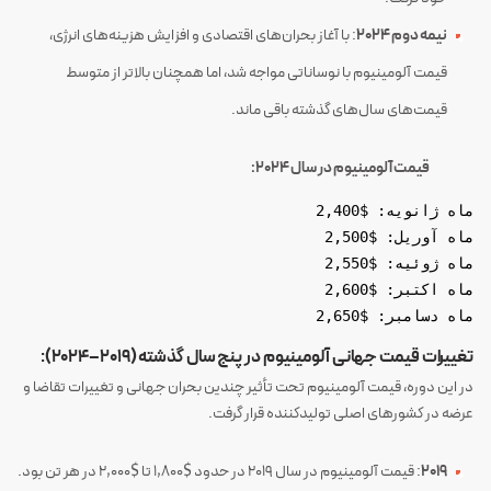
نیمه دوم 2024
: با آغاز بحران‌های اقتصادی و افزایش هزینه‌های انرژی،
قیمت آلومینیوم با نوساناتی مواجه شد، اما همچنان بالاتر از متوسط
قیمت‌های سال‌های گذشته باقی ماند.
قیمت آلومینیوم در سال 2024:
ماه ژانویه: $2,400
ماه آوریل: $2,500
ماه ژوئیه: $2,550
ماه اکتبر: $2,600
ماه دسامبر: $2,650
تغییرات قیمت جهانی آلومینیوم در پنج سال گذشته (2019–2024):
در این دوره، قیمت آلومینیوم تحت تأثیر چندین بحران جهانی و تغییرات تقاضا و
عرضه در کشورهای اصلی تولیدکننده قرار گرفت.
2019
: قیمت آلومینیوم در سال 2019 در حدود $1,800 تا $2,000 در هر تن بود.