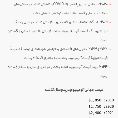
2020
: به دلیل بحران پاندمی COVID-19 و کاهش تقاضا در بخش‌های
مختلف صنعتی، قیمت‌ها به مدت کوتاهی کاهش یافت.
2021
: با بازگشت فعالیت‌های اقتصادی و افزایش تقاضا در چین و دیگر
بازارهای بزرگ، قیمت آلومینیوم به سرعت افزایش یافت و به بیش از $2,400
رسید.
2022 و 2023
: بحران‌های اقتصادی و افزایش هزینه‌های تولید (خصوصاً
قیمت انرژی) قیمت آلومینیوم را به سطح بالاتر از $2,500 رساند.
2024
: روند قیمت آلومینیوم ادامه یافت و در انتهای سال به سطح $2,600
رسید.
قیمت جهانی آلومینیوم در پنج سال گذشته:
2019: $1,850
2020: $1,750
2021: $2,400