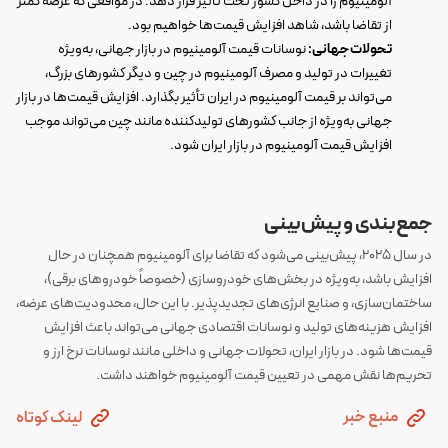
آلومینیوم را در داخل کشور تحت تأثیر قرار دهد. در مواقعی که عرضه کمتر
از تقاضا باشد، شاهد افزایش قیمت‌ها خواهیم بود.
تحولات جهانی:
نوسانات قیمت آلومینیوم در بازار جهانی، به‌ویژه
تغییرات در تولید و مصرف آلومینیوم در چین و دیگر کشورهای بزرگ،
می‌تواند بر قیمت آلومینیوم در ایران تأثیر بگذارد. افزایش قیمت‌ها در بازار
جهانی به‌ویژه از جانب کشورهای تولیدکننده مانند چین می‌تواند موجب
افزایش قیمت آلومینیوم در بازار ایران شود.
جمع‌بندی و پیش‌بینی
در سال 2025، پیش‌بینی می‌شود که تقاضا برای آلومینیوم همچنان در حال
افزایش باشد، به‌ویژه در بخش‌های خودروسازی (خصوصاً خودروهای برقی)،
ساختمان‌سازی، و صنایع انرژی‌های تجدیدپذیر. با این حال، محدودیت‌های عرضه،
افزایش هزینه‌های تولید و نوسانات اقتصادی جهانی می‌تواند باعث افزایش
قیمت‌ها شود. در بازار ایران، تحولات جهانی و داخلی مانند نوسانات نرخ ارز و
تحریم‌ها نقش مهمی در تعیین قیمت آلومینیوم خواهند داشت.
منبع خبر
لینک کوتاه