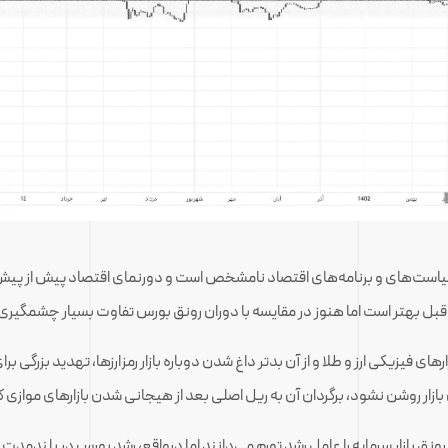
ز سیاست‌های و برنامه‌های اقتصاد نامشخص است و دورنمای اقتصاد پیش از پیش
 بازار روشن نشود، برگردان آن به ریل اصلی بعد از هیجانی شدن بازارهای موازی
 بازار سرمایه را عامل رشد تورم می‌دانند اما درواقع، رشد بورس در بلندمدت شا