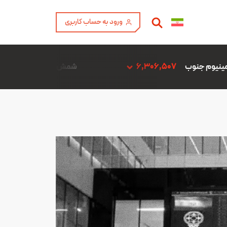
ورود به حساب کاربری
6,
شمش آلیاژ ADC12 فن آوری آمیتیس آلومینیوم گلپایگان