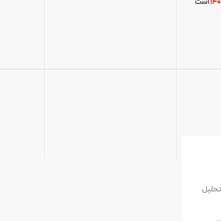
است
تحلیل