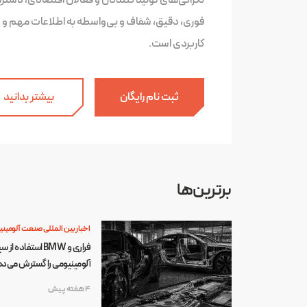
نگرانی‌های تولید کنندگان و فعالان اقتصادی، دست
فوری، دقیق، شفاف و بی‌واسطه به اطلاعات مهم و
کاربردی است.
ثبت نام رایگان
بیشتر بدانید
برترین‌ها
اخبار بین المللی صنعت آلومینی
فراری و BMW استفاده
آلومینیومی را گسترش می‌د
4 هفته پیش