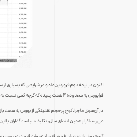
اکنون در نیمه دوم فروردین‌ماه و در شرایطی که بسیاری ا
فرابورس به محدوده 4 همت رسیده که گرچه کمی نسبت به قبل بهتر است اما هنوز در مقایسه با دوران رونق بورس تفاوت بسیار چشمگیری دارد.
می‌رسد اگر از همین ابتدای سال، تکلیف سیاست‌گذاران با این
گرچه برخی از مدعیان فهم اقتصادی، رشد قیمت در بورس و رونق