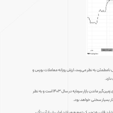
 نامطمئن به نظر می‌رسد، ارزش روزانه معاملات بورس و
در آن‌سوی ماجرا، کوچ پرحجم نقدینگی از بورس به سمت بازارهای فیزیکی ارز و طلا و از آن بدتر داغ شدن دوباره بازار رمزارزها، تهدید بزرگی برای زمین‌گیر ماندن بازار سرمایه در سال 1403 است و به نظر
 کار بسیار سختی خواهد بود.
ید قادر به تحریک تورم هم باشد اما پیش از آن، تأثیر