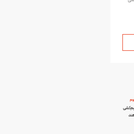
رسی
وم
 از سیم‌کشی
هند