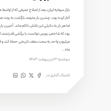
آغاز کرده بود، چندین بار مترصد بازگشت به روند
ماه…
دوشنبه 3 اردیبهشت 1403
اشتراک گذاری در