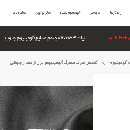
راهکارها
اتاق خبر
آلومینیوم پلاس
مرکز نوآوری
تماس با ما
ت 6063-7 مجتمع صنایع آلومینیوم جنوب
6,306,507
 آلومینیوم
کاهش سرانه مصرف آلومینیوم ایران از مقدار جهانی