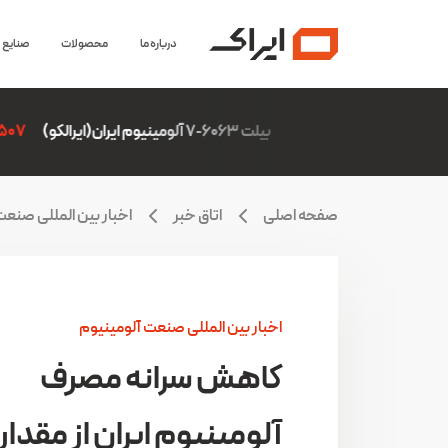
درباره ما
محصولات
صنایع
بیلت 6063-7 آلومینیوم ایران(ایرالکو)
6,306,507
بیل
صفحه اصلی
اتاق خبر
اخبار بین المللی صنعت
اخبار بین المللی صنعت آلومینیوم
کاهش سرانه مصرف
آلومینیوم ایران از مقدار