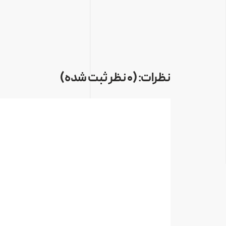
نظرات: (0 نظر ثبت شده)