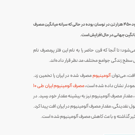
در ایران بخش قابل توجهی از آلومینیوم مصرف شده از منابع اولیه و معدنی تأمین می‌شود. مصرف آلومینیوم ایران طی ۱۰ سال گذشته در رنج ۳۰۰ تا حدود ۴۵۰ هزار تن در نوسان بوده در حالی که سرانه میانگین مصرف
ود؛ تا آنجا که قرن حاضر را به نام این فلز پرمصرف نام
رسی سطح زندگی جوامع مختلف مد نظر قرار داده‌اند.
افت، می‌توان
آلومینیوم
مصرف شده در ایران را تخمین زد.
مصرف آلومینیوم ایران طی ۱۰
 میزان تولید آلومینیوم اولیه بود، مقدار مصرف آلومینیوم نیز به بیشینه مقدار خود رسید. در
چنین افول نقدینگی، مقدار مصرف آلومینیوم در ایران افت پیدا کرد.
أثیر گذاشته و باعث کاهش مصرف آلومینیوم شده است.