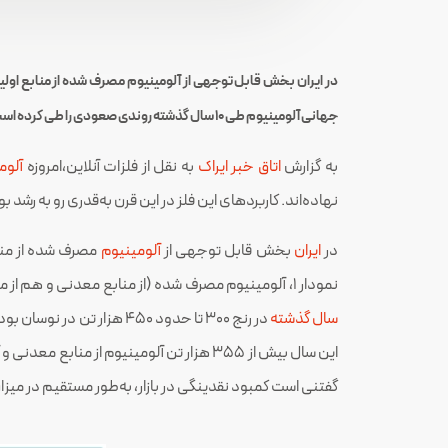
جهانی آلومینیوم طی ۱۰ سال گذشته روندی صعودی را طی کرده است. این میزان برای ایران در حدود ۵٫۱ کیلوگرم در نوسان بوده و سال به سال فاصله آن از میانگین جهانی در حال افزایش است.
به گزارش
اتاق خبر ایراک
به نقل از فلزات آنلاین،امروزه
آلوم
نهاده‌اند. کاربردهای این فلز در این قرن به‌قدری رو به رشد
در
ایران
بخش قابل توجهی از
آلومینیوم
مصرف شده از مناب
نمودار ۱، آلومینیوم مصرف شده (از منابع معدنی و هم از منابع ثانویه) در ایران را برای ۱۰ سال گذشته نشان می‌دهد. همان‌طور که در این نمودار نشان داده شده است،
سال گذشته
این سال بیش از ۳۵۵ هزار تن آلومینیوم از 
گفتنی است کمبود نقدینگی در بازار، به‌طور مستقیم در م