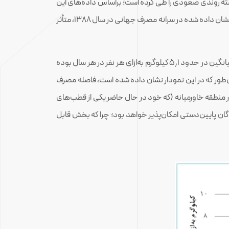
 گذشته روندی صعودی را طی کرده است؛ براساس داده‌های این
طی این دوره به‌طور متوسط هر سال حدود ۳٫۹ درصد رشد داشته است. گفتنی است که مقدار افت نشان داده شده در سرانه مصرف جهانی در سال ۱۳۸۸، متأثر
در مقابل در ایران مقدار سرانه مصرف آلومینیوم رشد چندانی را طی نکرده است. مقدار سرانه مصرف در ایران طی دوره مورد بررسی، به‌طور میانگین در حدود ۵٫۱ کیلوگرم به‌ازای هر نفر در هر سال بوده
ک به بیش از ۸٫۰ کیلوگرم به‌ازای هر نفر رسیده بود. همان‌طور که در این نمودار نشان داده شده است، فاصله مصرف
م در منطقه خاورمیانه (که خود در حال حاضر یکی از قطب‌های
ان پایین‌دستی امکان‌پذیر خواهد بود؛ چرا که بخش قابل