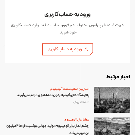
ورود به حساب کاربری
جهت ثبت نظر پیرامون محتوا یا خبر فوق میبایست ابتدا وارد حساب کاربری
خود شوید.
ورود به حساب کاربری
اخبار مرتبط
اخبار بین المللی صنعت آلومینیوم
پالایشگاه‌های آلومینا بدون نقشه انرژی دوام نمی‌آورند
3 هفته پیش
تحلیل بازار آلومینیوم
چشم‌انداز بازار آلومینیوم: تولید جهانی بوکسیت از ۴۵۰ میلیون
تن عبور می‌کند