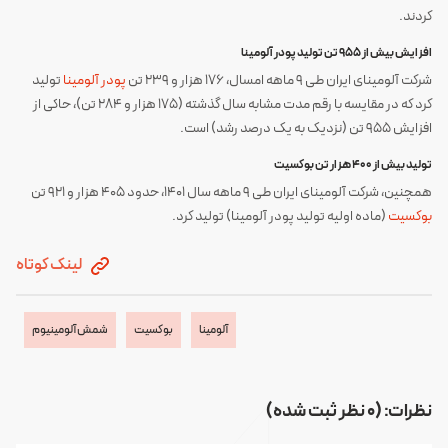
کردند
.
افزایش بیش از 955 تن تولید پودر آلومینا
شرکت آلومینای ایران طی 9 ماهه امسال، 176 هزار و 239 تن
پودر آلومینا
تولید
کرد که در مقایسه با رقم مدت مشابه سال گذشته (175 هزار و 284 تن)، حاکی از
افزایش 955 تن (نزدیک به یک درصد رشد) است.
تولید بیش از 400 هزار تن بوکسیت
همچنین، شرکت آلومینای ایران طی 9 ماهه سال 1401، حدود 405 هزار و 921 تن
بوکسیت
(ماده اولیه تولید پودر آلومینا) تولید کرد.
لینک کوتاه
آلومینا
بوکسیت
شمش آلومینیوم
نظرات: (0 نظر ثبت شده)