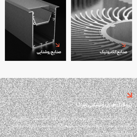
صنایع الکترونیک
صنایع روشنایی
پروفیل‌های روشنایی ایراک
تبدیل چالش‌های صنایع در حوزه تولید پروفیل‌های آلومینیومی روشنایی به
محصولاتی نوین و منحصر به فرد با ویژگی‌های فنی سفارشی‌سازی شده مطابق با
استانداردهای صنایع روشنایی