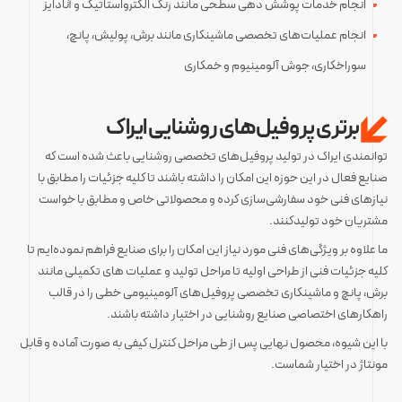
انجام خدمات پوشش دهی سطحی مانند رنگ الکترواستاتیک و آنادایز
انجام عملیات‌های تخصصی ماشینکاری مانند برش، پولیش، پانچ،
سوراخکاری، جوش آلومینیوم و خمکاری
برتری پروفیل‌های روشنایی ایراک
توانمندی ایراک در تولید پروفیل‌های تخصصی روشنایی باعث شده است که
صنایع فعال در این حوزه این امکان را داشته باشند تا کلیه جزئیات را مطابق با
نیازهای فنی خود سفارشی‌سازی کرده و محصولاتی خاص و مطابق با خواست
مشتریان خود تولیدکنند.
ما علاوه بر ویژگی‌های فنی مورد نیاز این امکان را برای صنایع فراهم نموده‌ایم تا
کلیه جزئیات فنی از طراحی اولیه تا مراحل تولید و عملیات های تکمیلی مانند
برش، پانچ و ماشینکاری تخصصی پروفیل‌های آلومینیومی خطی را در قالب
راهکارهای اختصاصی صنایع روشنایی در اختیار داشته باشند.
با این شیوه، محصول نهایی پس از طی مراحل کنترل کیفی به صورت آماده و قابل
مونتاژ در اختیار شماست.