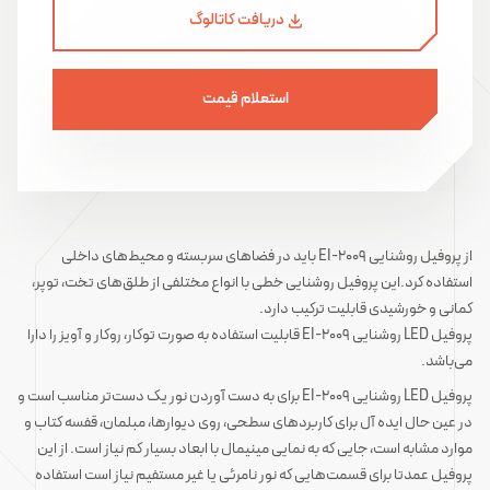
دریافت کاتالوگ
استعلام قیمت
از پروفیل روشنایی EI-2009 باید در فضاهای سربسته و محیط‌های داخلی
استفاده کرد.این پروفیل روشنایی خطی با انواع مختلفی از طلق‌های تخت، توپر،
کمانی و خورشیدی قابلیت ترکیب دارد.
پروفیل LED روشنایی EI-2009 قابلیت استفاده به صورت توکار، روکار و آویز را دارا
می‌باشد.
پروفیل‌ LED روشنایی EI-2009 برای به دست آوردن نور یک دست‌تر مناسب است و
در عین حال ایده آل برای کاربردهای سطحی، روی دیوارها، مبلمان، قفسه کتاب و
موارد مشابه است، جایی که به نمایی مینیمال با ابعاد بسیار کم نیاز است. از این
پروفیل عمدتا برای قسمت‌هایی که نور نامرئی یا غیر مستفیم نیاز است استفاده