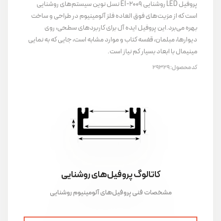
پروفیل‌ LED روشنایی EI-2009 نسل نوین سیستم‌های روشنایی
است که از مزیت‌های فوق العاده فلز آلومینیوم در طراحی و ساخت
بهره می‌برد.این پروفیل ایده آل برای کاربردهای سطحی، روی
دیوارها، مبلمان، قفسه کتاب و موارد مشابه است، جایی که به نمایی
مینیمال با ابعاد بسیار کم نیاز است.
کد محصول:
29329
کاتالوگ پروفیل‌های روشنایی
مشخصات فنی پروفیل‌های آلومینیوم روشنایی