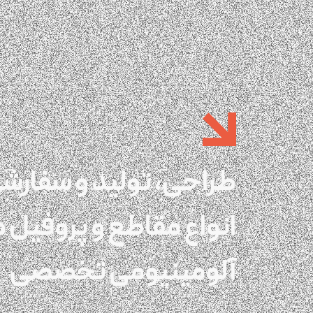
طراحی، تولید و سفارش
انواع مقاطع و پروفیل 
آلومینیومی تخصصی