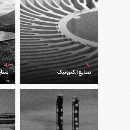
صنایع الکترونیک
صنای