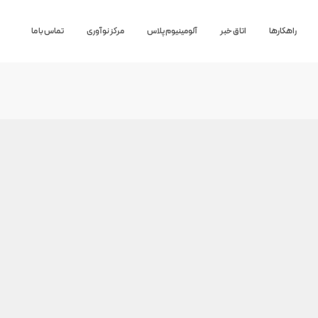
راهکارها
اتاق خبر
آلومینیوم پلاس
مرکز نوآوری
تماس با ما