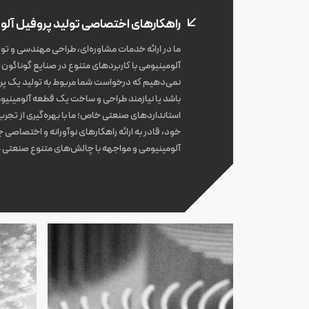
راهکارهای اختصاصی تولید پروفیل آلو
ما در ارائه خدمات مشاوره‌ای، طراحی مهندسی و تول
آلومینیومی با کاربردهای متنوع در صنایع گوناگ
نمی‌دهیم که درخواست شما مربوط به تولید یک پر
باشد یا نیازمند طراحی و ساخت یک قطعه آلومینیو
استانداردهای صنعتی خاص؛ ما با بهره‌گیری از تجر
خود، قادر به ارائه راهکارهای نوآورانه و اختصاصی
آلومینیومی و مواجهه با چالش‌های متنوع صنعتی