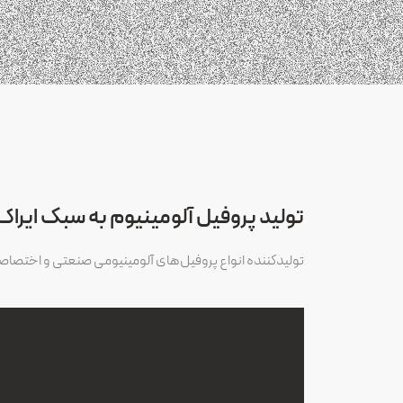
تولید پروفیل‌ آلومینیوم به سبک ایراک
تولیدکننده انواع پروفیل‌های آلومینیومی صنعتی و اختصا