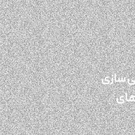
ی سازی
های