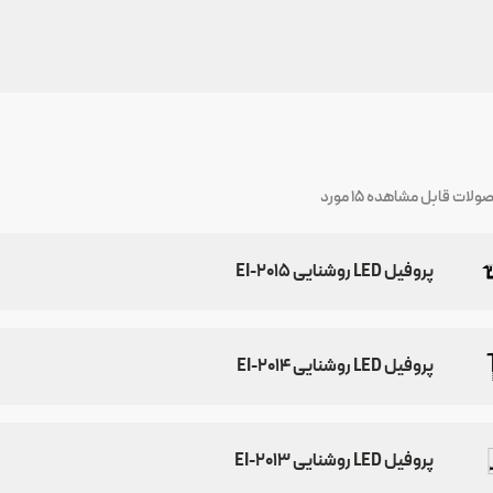
صولات قابل مشاهده
15
مورد
پروفیل LED روشنایی EI-2015
پروفیل LED روشنایی EI-2014
پروفیل LED روشنایی EI-2013