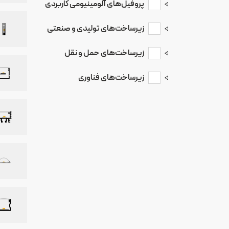
پروفیل‌های آلومینیومی کاربردی
الکتروموتورهای صنعتی
زیرساخت‌های تولیدی و صنعتی
صنایع روشنایی
زیرساخت‌های حمل و نقل
پروفیل آلومینیوم ماژولار
پروفیل پارتیشن
زیرساخت‌های فناوری
صنایع‌خودروسازی و
حمل‌و‌نقل
صنایع الکترونیک
پمپ‌های صنعتی
پنوماتیک
هیت سینک