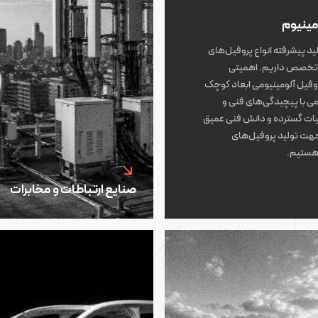
مینیوم
ید پیشرفته انواع پروفیل‌های
ون تخصص داریم. اهمیتی
وفیل آلومینیومی ابعاد کوچک
می با پیچیدگی‌های فنی و
بیات گسترده و دانش فنی عمیق
 جهت تولید پروفیل‌های
 هستیم.
صنایع ارتباطات و مخابرات