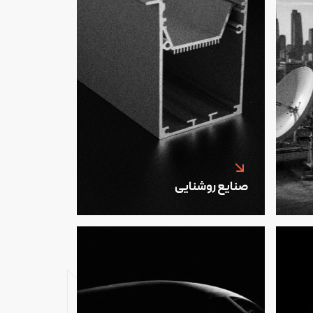
صنایع روشنایی