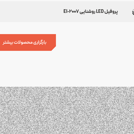
پروفیل LED روشنایی EI-2007
بارگزاری محصولات بیشتر