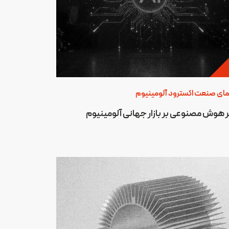
مای صنعت اکسترود آلومینیوم
ر هوش مصنوعی بر بازار جهانی آلومینیوم