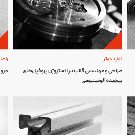
تولید موثر
راهن
طراحی و مهندسی قالب در اکستروژن پروفیل‌های
مرور
پیچیده آلومینیومی