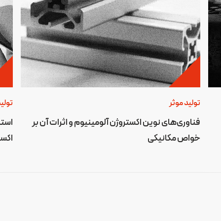
تولید موثر
تولید
فناوری‌های نوین اکستروژن آلومینیوم و اثرات آن بر
استا
خواص مکانیکی
اکست