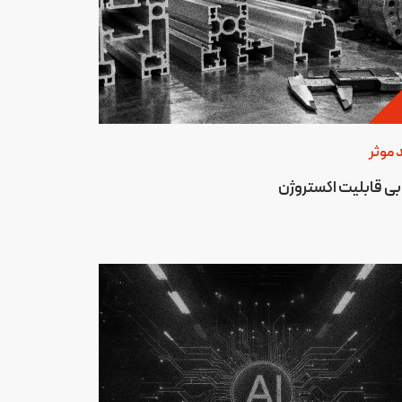
 موثر
ابی قابلیت اکستروژن