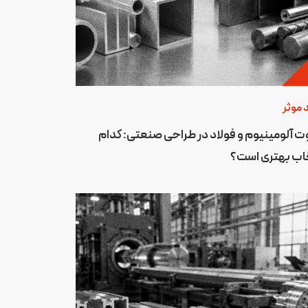
 موثر
ت آلومینیوم و فولاد در طراحی صنعتی: کدام
اب بهتری است؟