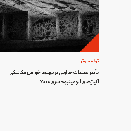
تولید موثر
تأثیر عملیات حرارتی بر بهبود خواص مکانیکی
آلیاژهای آلومینیوم سری 6000