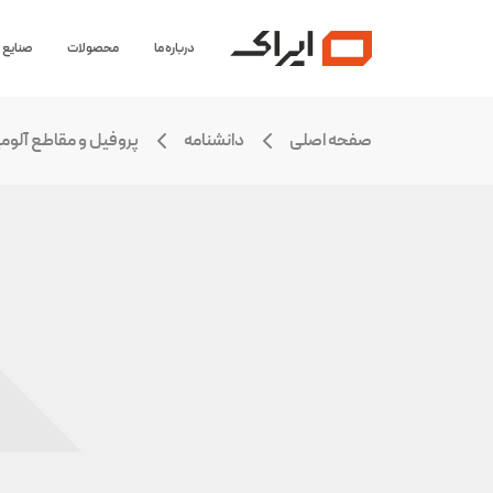
درباره ما
محصولات
صنایع
صفحه اصلی
دانشنامه
پروفیل و مقاطع آلوم