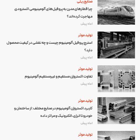
صنایع ریلی
چرا قطارهای مدرن به پروفیل‌های آلومینیومی اکسترودی
مهاجرت کرده‌اند؟
1 ماه پیش
تولید موثر
استرچ پروفیل آلومینیوم چیست و چه نقشی در کیفیت محصول
دارد؟
1 ماه پیش
تولید موثر
تفاوت اکستروژن مستقیم و غیرمستقیم آلومینیوم
1 ماه پیش
تولید موثر
کاربرد اکستروژن آلومینیوم در صنایع مختلف: از ساختمان و
خودرو تا انرژی، الکترونیک و مراکز داده
1 ماه پیش
تولید موثر