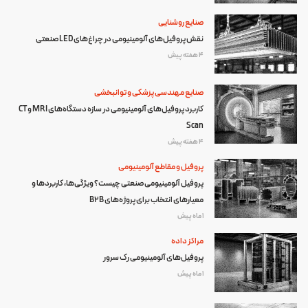
صنایع روشنایی
نقش پروفیل‌های آلومینیومی در چراغ‌های LED صنعتی
4 هفته پیش
صنایع مهندسی پزشکی و توانبخشی
کاربرد پروفیل‌های آلومینیومی در سازه دستگاه‌های MRI و CT
Scan
4 هفته پیش
پروفیل و مقاطع آلومینیومی
پروفیل آلومینیومی صنعتی چیست؟ ویژگی‌ها، کاربردها و
معیارهای انتخاب برای پروژه‌های B2B
1 ماه پیش
مراکز داده
پروفیل‌های آلومینیومی رک سرور
1 ماه پیش