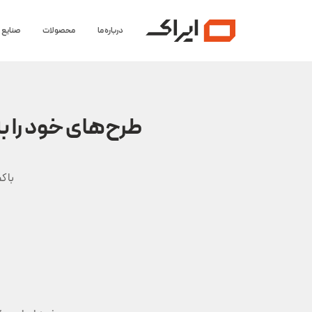
درباره ما
محصولات
صنایع
طرح‌های خود را ب
با ک