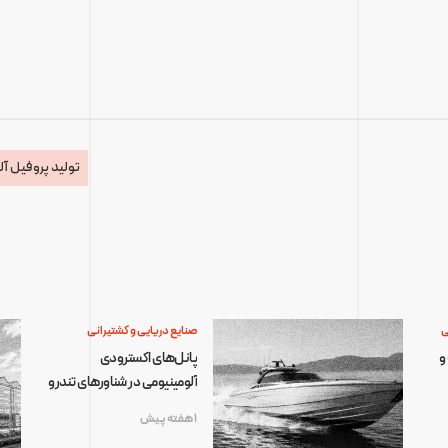
تولید پروفیل آل
ی
صنایع دریایی و کشتیرانی
و
پانل‌های اکسترودی
آلومینیومی در شناورهای تندرو
1 هفته پیش