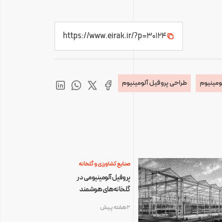
https://www.eirak.ir/?p=30124
ومینیوم
طراحی پروفیل آلومینیوم
صنایع کشاورزی و گلخانه
پروفیل آلومینیومی در
گلخانه‌های هوشمند
2 هفته پیش