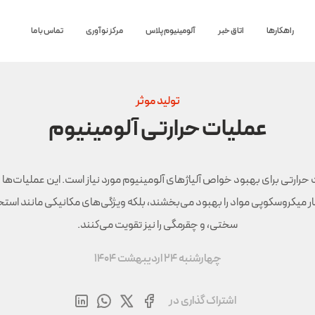
راهکارها
اتاق خبر
آلومینیوم پلاس
مرکز نوآوری
تماس با ما
تولید موثر
عملیات حرارتی آلومینیوم
حرارتی برای بهبود خواص آلیاژهای آلومینیوم مورد نیاز است. این عملیات‌ها ن
ر میکروسکوپی مواد را بهبود می‌بخشند، بلکه ویژگی‌های مکانیکی مانند استح
سختی، و چقرمگی را نیز تقویت می‌کنند.
چهارشنبه 24 اردیبهشت 1404
اشتراک گذاری در