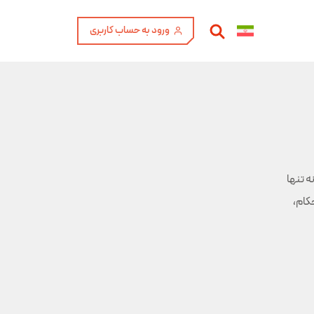
ورود به حساب کاربری
ه تنها
کام،