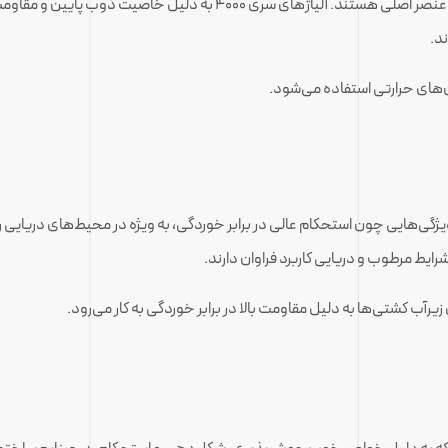
عمدتاً شامل سیلیکون به عنوان عنصر اصلی هستند. آلیاژهای سری ۰
ند.
ی‌هایی چون استحکام عالی در برابر خوردگی، به ویژه در محیط‌های دریایی را دا
یط مرطوب و دریایی کاربرد فراوان دارند.