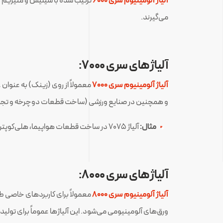
آلیاژ آلومینیوم سری 6000
ترکیب شده با سیلیس و منیزیم 
می‌گیرند.
آلیاژهای سری ۷۰۰۰:
آلیاژ آلومینیوم سری 7000
معمولاً از روی (زینک) به عنوان ع
و همچنین در صنایع ورزشی (ساخت قطعات دوچرخه و تجهی
مثال:
آلیاژ ۷۰۷۵ در ساخت قطعات هواپیما، هلی‌کوپتر، و سازه‌های حمل و نقل با استحکام بالا کاربرد دارد.
آلیاژهای سری ۸۰۰۰:
آلیاژ آلومینیوم سری 8000
معمولاً برای کاربردهای خاصی 
ورق‌های آلومینیومی می‌شود. این آلیاژها عموماً برای تولید