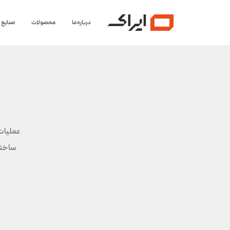
درباره ما
محصولات
صنایع
عملیات 
ساختا