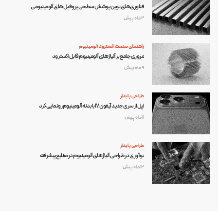
فناوری‌های نوین پوشش سطحی پروفیل‌های آلومینیومی
2 ماه پیش
راهنمای صنعت اکسترود آلومینیوم
مروری جامع بر آلیاژهای آلومینیوم قابل‌اکسترود
9 ماه پیش
طراحی پایدار
اپل از سری جدید آیفون 17 با بدنه آلومینیوم رونمایی کرد
11 ماه پیش
طراحی پایدار
نوآوری در طراحی آلیاژهای آلومینیوم در صنایع پیشرفته
12 ماه پیش