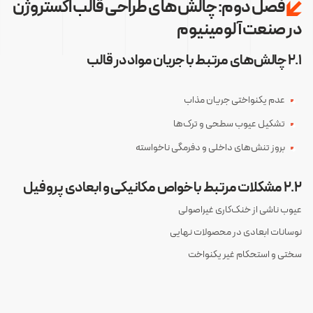
فصل دوم: چالش‌های طراحی قالب اکستروژن
در صنعت آلومینیوم
۲.۱ چالش‌های مرتبط با جریان مواد در قالب
عدم یکنواختی جریان مذاب
تشکیل عیوب سطحی و ترک‌ها
بروز تنش‌های داخلی و دفرمگی ناخواسته
۲.۲ مشکلات مرتبط با خواص مکانیکی و ابعادی پروفیل
عیوب ناشی از خنک‌کاری غیراصولی
نوسانات ابعادی در محصولات نهایی
سختی و استحکام غیر یکنواخت