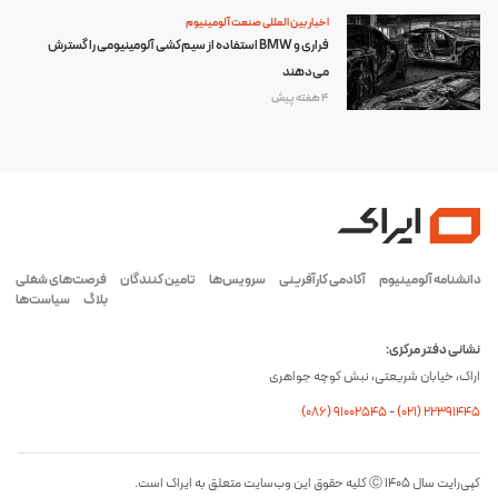
اخبار بین المللی صنعت آلومینیوم
فراری و BMW استفاده از سیم‌کشی آلومینیومی را گسترش
می‌دهند
4 هفته پیش
دانشنامه آلومینیوم
آکادمی کارآفرینی
سرویس‌ها
تامین کنندگان
فرصت‌های شغلی
بلاگ
سیاست‌ها
نشانی دفتر مرکزی:
اراک، خیابان شریعتی، نبش کوچه جواهری
(۰۸۶) ۹۱۰۰۲۵۴۵
-
(۰21) 22391445
کپی‌رایت سال ۱۴۰۵ Ⓒ کلیه حقوق این وب‌سایت متعلق به ایراک است.