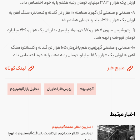
ارزش یک هزار و 383 میلیارد تومان رتبه هفتم را به خود اختصاص داد.
8- معدنی و صنعتی گل گهر با معامله 110 هزار تن گندله و کنسانتره سنگ آهن به
ارزش یک هزار و 316 میلیارد تومان هشتم شد.
9- پتروشیمی مارون 7 هزار و 87 تن مواد پلیمری به ارزش یک هزار و 269 میلیارد
تومان فروخت و نهم شد.
10- معدنی و صنعتی گهرزمین هم با فروش 105 هزار تن گندله و کنسانتره سنگ
آهن به ارزش یک هزار و 188 میلیارد تومان رتبه دهم را به خود اختصاص داد.
منبع خبر
لینک کوتاه
آلومینیوم
بورس فلزات ایران
تحلیل بازار آلومینیوم
اخبار مرتبط
اخبار بین المللی صنعت آلومینیوم
نوولیس راهکار جدیدی برای تقویت بازیافت آلومینیوم در اروپا