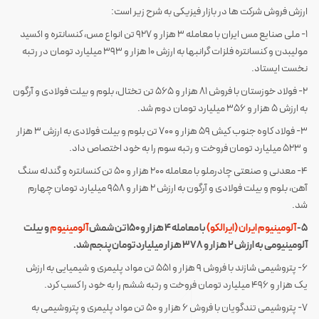
ارزش فروش شرکت ها در بازار فیزیکی به شرح زیر است:
1- ملی صنایع مس ایران با معامله 3 هزار و 927 تن انواع مس، کنسانتره و اکسید
مولیبدن و کنسانتره فلزات گرانبها به ارزش 10 هزار و 393 میلیارد تومان در رتبه
نخست ایستاد.
2- فولاد خوزستان با فروش 81 هزار و 565 تن تختال، بلوم و بیلت فولادی و آرگون
به ارزش 5 هزار و 356 میلیارد تومان دوم شد.
3- فولاد کاوه جنوب کیش 59 هزار و 700 تن بلوم و بیلت فولادی به ارزش 3 هزار
و 523 میلیارد تومان فروخت و رتبه سوم را به خود اختصاص داد.
4- معدنی و صنعتی چادرملو با معامله 200 هزار و 50 تن کنسانتره و گندله سنگ
آهن، بلوم و بیلت فولادی و آرگون به ارزش 2 هزار و 958 میلیارد تومان چهارم
شد.
5-
آلومینیوم ایران (ایرالکو)
با معامله 4 هزار و 150 تن شمش
آلومینیوم
و بیلت
آلومینیومی به ارزش 2 هزار و 378 هزار میلیارد تومان پنجم شد.
6- پتروشیمی شازند با فروش 9 هزار و 551 تن مواد پلیمری و شیمیایی به ارزش
یک هزار و 496 میلیارد تومان فروخت و رتبه ششم را به خود را کسب کرد.
7- پتروشیمی تندگویان با فروش 6 هزار و 50 تن مواد پلیمری و پتروشیمی به