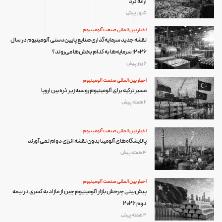
ارائه کرد
5 روز پیش
اخبار بین المللی صنعت آلومینیوم
نقشه جدید سرمایه‌گذاری صنایع پایین‌دستی آلومینیوم در سال
۲۰۲۶؛ سرمایه‌ها به کدام بخش‌ها می‌روند؟
6 روز پیش
اخبار بین المللی صنعت آلومینیوم
مسیر ترکیه برای آلومینیوم روسیه زیر ذره‌بین اروپا
2 هفته پیش
اخبار بین المللی صنعت آلومینیوم
پالایشگاه‌های آلومینا بدون نقشه انرژی دوام نمی‌آورند
3 هفته پیش
اخبار بین المللی صنعت آلومینیوم
پیش‌بینی چرخش بازار آلومینیوم چین از مازاد به کسری در نیمه
دوم ۲۰۲۶
4 هفته پیش