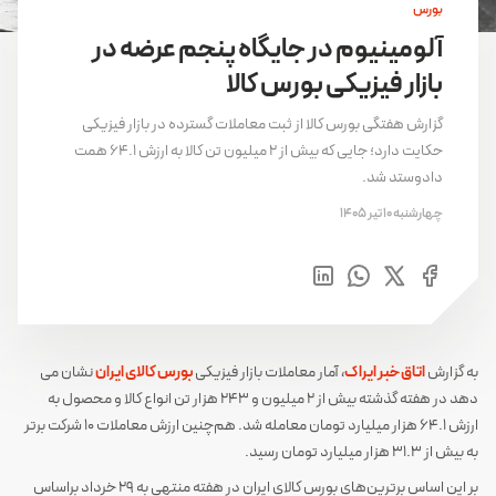
بورس
آلومینیوم در جایگاه پنجم عرضه در
بازار فیزیکی بورس کالا
گزارش هفتگی بورس کالا از ثبت معاملات گسترده در بازار فیزیکی
حکایت دارد؛ جایی که بیش از ۲ میلیون تن کالا به ارزش ۶۴.۱ همت
دادوستد شد.
چهارشنبه 10 تیر 1405
به گزارش
اتاق خبر ایراک
، آمار معاملات بازار فیزیکی
بورس کالای ایران
نشان می
دهد در هفته گذشته بیش از 2 میلیون و 243 هزار تن انواع کالا و محصول به
ارزش 64.1 هزار میلیارد تومان معامله شد. هم‌چنین ارزش معاملات 10 شرکت برتر
به بیش از 31.3 هزار میلیارد تومان رسید.
بر این اساس برترین‌های بورس کالای ایران در هفته منتهی به 29 خرداد براساس