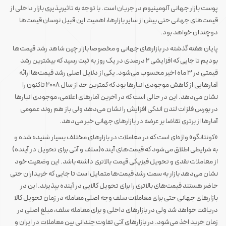
پوست بازار جهانی آلومینیوم در جریان است. با توجه به تاثیرپذیری بازار داخلی از
قیمت‌های جهانی حتی بیش از سایر بازارها، اهمیت این قبیل نوسان قیمت‌ها
دوچندان خواهد بود.
پایان هفته گذشته در بازارهای جهانی و مخصوصا بازار چین شاهد رشد قیمت‌ها
بودیم تا جایی که افزایشی ۲ درصدی در یک روز به ثبت رسید که بیشترین رشد
قیمتی در ۳ ماه اخیر محسوب می‌شود. یکی از دلایل اصلی رشد قیمت‌ها ارائه
آمارهایی از کاهش موجودی انبارها بود که کمترین حد از سال ۲۰۰۸ تاکنون را
نشان می‌دهد. این در حالی است که در آخرین آمارهای اعلامی، موجودی انبارها
در بورس فلزات لندن اندکی افزایش را نشان می‌دهد‌ ولی باز هم روند عمومی
آمارها از برتری تقاضا بر عرضه در بازارهای جهانی خبر می‌دهد.
«کونتانگو» واژه‌ای است که در معاملات در بازارهای مختلف بسیار شنیده شده و
به شرایطی اطلاق می‌شود که قیمت‌های آینده‌(سلف و آتی برای تحویل در آینده)
از معاملات نقدی و تحویل فیزیکی قیمت بالاتری داشته باشد. این وضعیت خود
نشان می‌دهد بازار به سمت رشد قیمت‌ها متمایل است تا جایی که خریداران حتی
حاضر هستند قیمت‌های بالاتری را برای تحویل کالایی در آینده بپذیرند. این در
بازارهای جهانی حتی برای معاملات سلف وجه اصلی معامله در زمان تحویل کالا
دریافت خواهد شد ولی در بازارهای داخلی و برای معامله سلف، مبلغ اصلی در
زمان خرید اخذ می‌شود. در بازارهای آتی تفاوت چندانی بین معاملات در ایران و