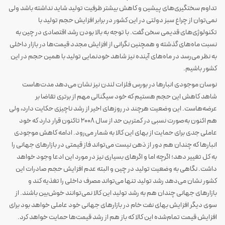
تداوم سختگیری‌های پیشین و کاهش بیشتر ظرفیت تولید شاید نداشته باشد ولی
نمی‌توان از چراغ سبز دولتی در این کشور در برابر افزایش حجم تولید با
تکنولوژی‌های قدیمی سخن گفت. با توجه به بالا بودن رشد اقتصادی در چین به
نسبت ماه‌های گذشته و همچنین نگرانی از افزایش مجدد قیمت‌ها در بازار داخلی
به نظر می‌رسد در ماه‌های آینده نیز شاهد خودنمایی تولید با همین حجم در این
کشور باشیم.
نوسان موجودی انبارها در بورس فلزات لندن نیز نشان می‌دهد مدت‌هاست
شاهد کاهش این حجم هستیم که خود سیگنالی مهم از برتری تقاضا بر
عرضه‌هاست. این وضعیت هرچند در روزهای اخیر از رشد ناچیزی حکایت دارد، ولی
هم اکنون به‌صورت نسبی در کمترین حد از سال ۲۰۰۸ تاکنون قرار دارد که خود
عاملی جدی برای حمایت از بهای این کالا به شمار می‌رود. ادامه کاهش موجودی
انبارها که چندان هم دور از ذهن نیست می‌تواند فاز قیمتی در بازارهای جهانی را
به کل تغییر دهد؛ اگرچه اما و اگرهای بسیاری نیز در مورد این ادعا وجود خواهد
داشت. نگاهی به وضعیت تولید در چین و البته عدم افزایش حجم صادرات این
کشور نشان می‌دهد رشد تولید تنها می‌تواند مصرف داخلی را تغذیه کند و
بازارهای جهانی چندان هم به رشد تولید این کالا نمی‌توانند خوش‌بین باشند. از
سوی دیگر افزایش بهای نفت خام در بازارهای جهانی خود عاملی خواهد بود برای
افزایش قیمت تمام‌شده این کالا که باز هم از رشد قیمت‌ها حمایت خواهد کرد.