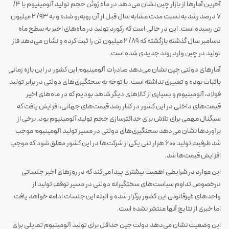
آخرین آمارها از بازار چین نشان می‌دهد در ماه ژوئن حجم تولید آلومینیوم با ۴/
۷ درصد رشد به نسبت مدت مشابه سال قبل از آن رو‌به‌رو شده و به ۹۳/ ۲ میلیون
تن رسیده است. این در حالی است که رکورد تولید در ماه‌های اخیر به سطح ماه
دسامبر سال گذشته بازگشته که ۸۹/ ۲ میلیون تن را ثبت کرده و نشان می‌دهد فاز
تولید در چین وارد روند جدیدی شده است.
آمارهای دولتی چین نشان می‌دهد صادرات آلومینیوم این کشور در این بازه زمانی
باثبات بوده و تغییری نداشته است. با توجه به سختگیری‌های دولتی در برابر تولید
فولاد، آلومینیوم و بسیاری از کالاهای دیگر شاهد بودیم که در ماه‌های اخیر
قیمت‌های داخلی در این کشور در کنار رشد قیمت‌های جهانی، افزایش یافت که
سیگنال مهمی برای تلاش برای حداکثرسازی حجم تولید آلومینیوم بود. برخی از
برآوردها نشان می‌دهد سختگیری‌های دولتی در مسیر تولید آلومینیوم موجب
شد ظرفیت تولید ۶۰۰ هزار تنی یکی از شرکت‌ها در این کشور معلق شود که موجب
افزایش قیمت‌ها شد.
این موارد در شرایطی اهمیت بیشتری پیدا می‌کند که در روزهای اخیر جلساتی
درخصوص تداوم سیاست‌های سختگیرانه دولتی در مسیر توقف تولید از
واحدهای غیرقانونی این کشور برگزار شده و البته این جلسات ادامه خواهد یافت
اما خبری از نتایج آنها منتشر نشده است.
این وضعیت نشان می‌دهد دولت چین حداقل برای تولید آلومینیوم تمایلی برای