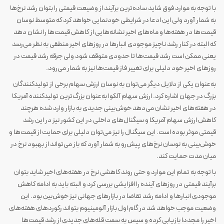
با توجه به موارد فوق شاید ساده‌ترین برآیند از وضیعت قیمتی را بتوان رشد نرخ‌ها
به شمار آورد ولی این ادعا در شرایطی خودنمایی خواهد کرد که متوسط نوسان
قیمت‌ها در هفته‌ها و ماه‌های اخیر نشانه‌هایی از کاهش قیمت‌ها را نشان دهد
که البته در کنار رشد ناچیز موجودی انبارها در روزهای اخیر منطقی به نظر می‌رسد
یعنی ممکن است رشد قیمت‌ها تا حدودی متوقف شود ولی جرقه رشد قیمت در
روزهای اخیر خود دلیلی برای تغییر فاز قیمت‌ها نیز به شمار می‌رود.
به‌عنوان یکی از دلایل دیگر می‌توان به نوسان ارزش سهام برخی از تولیدکنندگان
بزرگ در جهان اشاره کرد. ارزش سهام آلکوا به‌عنوان بزرگ‌ترین تولیدکننده آمریکا
در هفته‌های اخیر نشان می‌دهد خوش‌بینی جدیدی به بازار وارد شده هرچند
کاهش ارزش سهام آمریکا و سیگنال‌های داخلی در این کشور نیز در این رشد
قیمتی موثر بوده است. این سیگنال را نیز می‌توان دلیلی برای حمایت از قیمت‌ها و
خوش‌بینی به نوسان نرخ‌های پیش‌رو به شمار آورد که باز می‌تواند از بهبود نرخ در
میان مدت حمایت کند.
با توجه به تمام این موارد و حتی روند کاهشی نرخ در هفته‌های اخیر شاید بتوان
برآیند قیمتی در روزهای آینده را افزایشی بررسی کرد و البته باید به ادامه کاهش
موجودی انبارها و ادامه رشد تقاضا در بازارهای جهانی نیز خوش‌بین بود. این
وضعیت موجب خواهد شد در گام اول بازار آلومینیوم بتواند رکوردهای هفته‌های
اخیر را مجددا بازیابی کرده و سپس به سمت قله‌های جدیدی از رشد قیمت‌ها