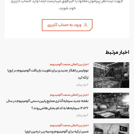
جهت ثبت نظر پیرامون محتوا یا خبر فوق میبایست ابتدا وارد حساب کاربری
خود شوید.
ورود به حساب کاربری
اخبار مرتبط
اخبار بین المللی صنعت آلومینیوم
نوولیس راهکار جدیدی برای تقویت بازیافت آلومینیوم در اروپا
ارائه کرد
6 روز پیش
اخبار بین المللی صنعت آلومینیوم
نقشه جدید سرمایه‌گذاری صنایع پایین‌دستی آلومینیوم در سال
۲۰۲۶؛ سرمایه‌ها به کدام بخش‌ها می‌روند؟
6 روز پیش
اخبار بین المللی صنعت آلومینیوم
مسیر ترکیه برای آلومینیوم روسیه زیر ذره‌بین اروپا