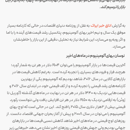
بازارهای جهانی و کاهش موجودی انبارها در نهایت می‌تواند چهره جدیدی از این
بازار را ترسیم کند.
به گزارش
اتاق خبر ایراک
به نقل از روزنامه دنیای اقتصاد
،
در حالی که کارنامه بسیار
موفق یک سال و نیم اخیر بهای آلومینیوم، پتانسیل رشد قیمت‌های آینده را با اما
و اگر رو‌به‌رو می‌سازد، این شرایط نیاز به تحلیل دقیقی از این بازار را خاطرنشان
می‌سازد.
نوسان بهای آلومینیوم در ماه‌های اخیر
آخرین قیمت‌ها در بازار آلومینیوم را می‌توان ۱۹۰۴ دلار در هر تن به شمار آورد؛
هرچند فراز و فرودهای بسیاری را تجربه کرده است. به‌رغم کاهش قیمت‌ها در
بازارهای کالایی در سال ۲۰۱۶، شاهد بودیم که آلومینیوم یکی از بهترین
کارنامه‌های رشد قیمتی را تجربه کرده و از کف قیمتی خود در ابتدای سال ۲۰۱۶ و
قیمت‌هایی نزدیک به ۱۴۴۰ دلار در هر تن در نهایت در ماه‌های گذشته (آوریل تا
ژوئن) به ارقامی نزدیک به ۱۹۵۰ دلار در هر تن افزایش یافت ولی نتوانست رکورد
قیمتی بیش از ۲هزار دلاری سال ۲۰۱۵ را فتح کند. این در حالی است که اوج بهای
آلومینیوم را می‌توان در سال ۲۰۰۸ و پیش از آغاز بحران جهانی اقتصاد دانست. از
روزهای اوج قیمتی در ماه‌های اخیر شاهد کاهش نسبی قیمت‌ها در بازارهای
جهانی بودیم ولی جهش‌های قیمتی روزهای اخیر نشان می‌دهد خبرهایی زیر