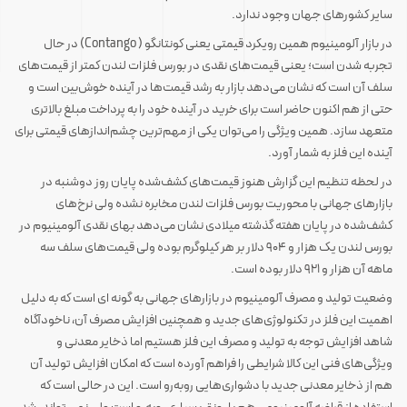
سایر کشورهای جهان وجود ندارد.
در بازار آلومینیوم همین رویکرد قیمتی یعنی کونتانگو ( Contango) در حال
تجربه شدن است؛ یعنی قیمت‌های نقدی در بورس فلزات لندن کمتر از قیمت‌های
سلف آن است که نشان می‌دهد بازار به رشد قیمت‌ها در آینده خوش‌بین است و
حتی از هم اکنون حاضر است برای خرید در آینده خود را به پرداخت مبلغ بالاتری
متعهد سازد. همین ویژگی را می‌توان یکی از مهم‌ترین چشم‌اندازهای قیمتی برای
آینده این فلز به شمار آورد.
در لحظه تنظیم این گزارش هنوز قیمت‌های کشف‌شده پایان روز دوشنبه در
بازارهای جهانی با محوریت بورس فلزات لندن مخابره نشده ولی نرخ‌های
کشف‌شده در پایان هفته گذشته میلادی نشان می‌دهد بهای نقدی آلومینیوم در
بورس لندن یک هزار و ۹۰۴ دلار بر هر کیلوگرم بوده ولی قیمت‌های سلف سه
ماهه آن هزار و ۹۲۱ دلار بوده است.
وضعیت تولید و مصرف آلومینیوم در بازارهای جهانی به گونه ای است که به دلیل
اهمیت این فلز در تکنولوژی‌های جدید و همچنین افزایش مصرف آن‌، ناخودآگاه
شاهد افزایش توجه به تولید و مصرف این فلز هستیم اما ذخایر معدنی و
ویژگی‌های فنی این کالا شرایطی را فراهم آورده است که امکان افزایش تولید آن
هم از ذخایر معدنی جدید با دشواری‌هایی رو‌به‌رو است. این در حالی است که