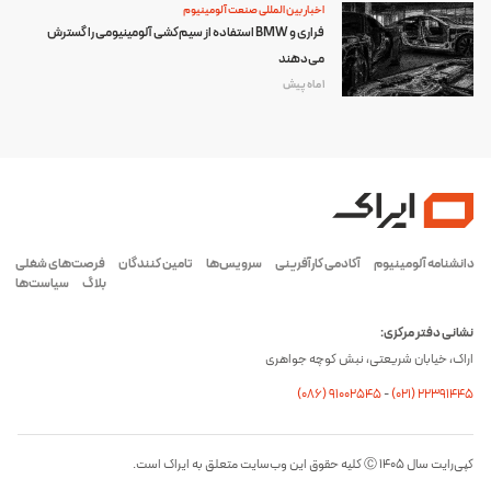
اخبار بین المللی صنعت آلومینیوم
فراری و BMW استفاده از سیم‌کشی آلومینیومی را گسترش
می‌دهند
1 ماه پیش
دانشنامه آلومینیوم
آکادمی کارآفرینی
سرویس‌ها
تامین کنندگان
فرصت‌های شغلی
بلاگ
سیاست‌ها
نشانی دفتر مرکزی:
اراک، خیابان شریعتی، نبش کوچه جواهری
(۰۸۶) ۹۱۰۰۲۵۴۵
-
(۰21) 22391445
کپی‌رایت سال ۱۴۰۵ Ⓒ کلیه حقوق این وب‌سایت متعلق به ایراک است.