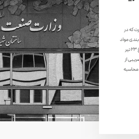
ت که در
میه بندی مواد
اولیه منتشر نموده است، مقرر گردیده است از تاریخ 23 تیر
ریبی از
 محاسبه