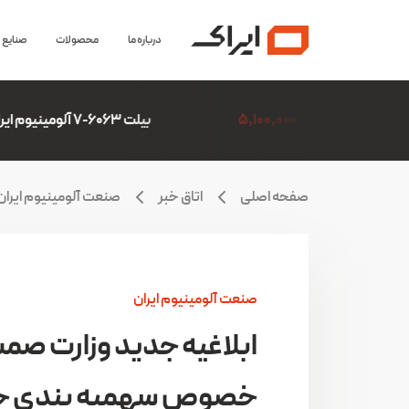
درباره ما
محصولات
صنایع
5
بیلت 6063-7 آلومینیوم ایران(ایرالکو)
6,306,507
صفحه اصلی
اتاق خبر
صنعت آلومینیوم ایران
صنعت آلومینیوم ایران
ابلاغیه جدید وزارت صم
خصوص سهمیه بندی خ