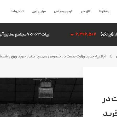
راهکارها
اتاق خبر
آلومینیوم پلاس
مرکز نوآوری
تماس با ما
بیلت 6063-7 مجتمع صنایع آلومینیوم جنوب
,306,507
ابلاغیه جدید وزارت صمت در خصوص سهمیه بندی خرید ورق و شمش
ت در
رید