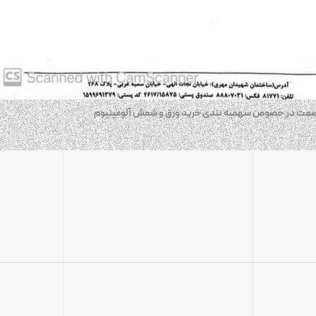
ت صمت در خصوص سهمیه بندی خرید ورق و شمش آلومینیوم