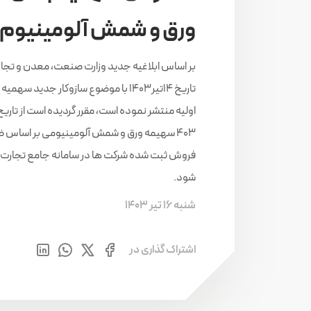
ورق و شمش آلومینیوم
بر اساس ابلاغیه جدید وزارت صنعت، معدن و تجار
تاریخ 14تیر1403 با موضوع سازوکار جدید سه
403 سهیمه ورق و شمش آلومینیومی بر اساس ض
فروش ثبت شده شرکت ها در سامانه جامع تجارت
شود.
شنبه 16 تیر 1403
اشتراک گذاری در