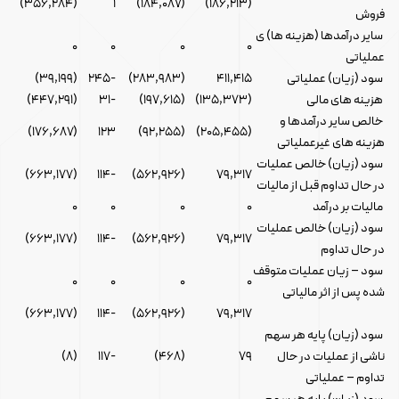
(۳۵۶,۲۸۴)
۱
(۱۸۴,۰۸۷)
(۱۸۶,۲۱۳)
فروش
سایر درآمدها (هزینه ها) ی
۰
۰
۰
۰
عملیاتی
سود (زیان) عملیاتی
۴۱۱,۴۱۵
(۲۸۳,۹۸۳)
-۲۴۵
(۳۹,۱۹۹)
هزینه های مالی
(۱۳۵,۳۷۳)
(۱۹۷,۶۱۵)
-۳۱
(۴۴۷,۲۹۱)
خالص سایر درآمدها و
(۱۷۶,۶۸۷)
۱۲۳
(۹۲,۲۵۵)
(۲۰۵,۴۵۵)
هزینه های غیرعملیاتی
سود (زیان) خالص عملیات
(۶۶۳,۱۷۷)
-۱۱۴
(۵۶۲,۹۲۶)
۷۹,۳۱۷
در حال تداوم قبل از مالیات
مالیات بر درآمد
۰
۰
۰
۰
سود (زیان) خالص عملیات
(۶۶۳,۱۷۷)
-۱۱۴
(۵۶۲,۹۲۶)
۷۹,۳۱۷
در حال تداوم
سود – زیان عملیات متوقف
۰
۰
۰
۰
شده پس از اثر مالیاتی
(۶۶۳,۱۷۷)
-۱۱۴
(۵۶۲,۹۲۶)
۷۹,۳۱۷
سود (زیان) پایه هر سهم
ناشی از عملیات در حال
۷۹
(۴۶۸)
-۱۱۷
(۸)
تداوم – عملیاتی