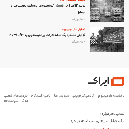
تولید 112 هزار تن شمش آلومینیوم در دو ماهه نخست سال
1403
2 سال پیش
تحلیل بازار آلومینیوم
گزارش عملکرد یک ماهه شرکت ایرالکو منتهی به 1403/01/31
2 سال پیش
دانشنامه آلومینیوم
آکادمی کارآفرینی
سرویس‌ها
تامین کنندگان
فرصت‌های شغلی
بلاگ
سیاست‌ها
نشانی دفتر مرکزی:
اراک، خیابان شریعتی، نبش کوچه جواهری