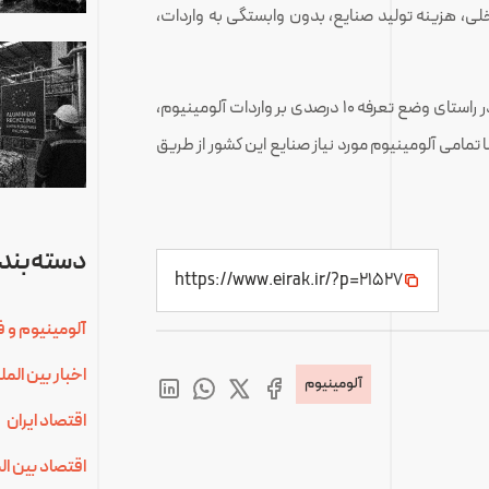
لی، هزینه تولید صنایع، بدون وابستگی به واردات،
کارشناسان آمریکایی معتقدند در صورت عدم اقدام دولت در راستای وضع تعرفه ۱۰ درصدی بر واردات آلومینیوم،
تمامی آلومینیوم مورد نیاز صنایع این کشور از طریق
دسته‌بندی
https://www.eirak.ir/?p=21527
آلومینیوم و ف
اخبار بین الم
آلومینیوم
اقتصاد ایران
اقتصاد بین ال