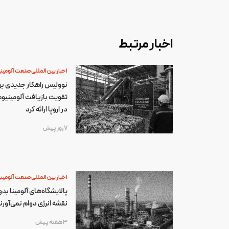
اخبار مرتبط
اخبار بین المللی صنعت آلومین
نوولیس راهکار جدیدی بر
تقویت بازیافت آلومینیو
در اروپا ارائه کرد
7 روز پیش
اخبار بین المللی صنعت آلومین
پالایشگاه‌های آلومینا بد
نقشه انرژی دوام نمی‌آورن
3 هفته پیش