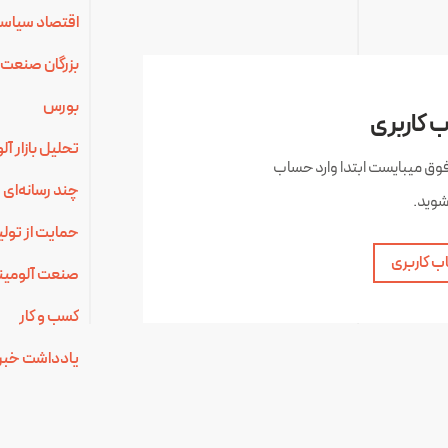
اقتصاد سیاس
بزرگان صنعت 
بورس
 کاربری
تحلیل بازار آ
فوق میبایست ابتدا وارد حساب
چند رسانه‌ای
شوید.
حمایت از تولی
ب کاربری
صنعت آلومینی
کسب و کار
یادداشت خبر