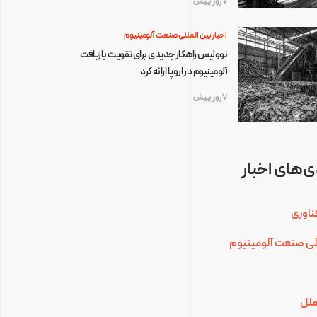
7 روز پیش
اخبار بین المللی صنعت آلومینیوم
نوولیس راهکار جدیدی برای تقویت بازیافت
آلومینیوم در اروپا ارائه کرد
7 روز پیش
‌های اخبار
ناوری
للی صنعت آلومینیوم
ملل