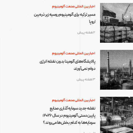
اخبار بین المللی صنعت آلومینیوم
مسیر ترکیه برای آلومینیوم روسیه زیر ذره‌بین
اروپا
2 هفته پیش
اخبار بین المللی صنعت آلومینیوم
پالایشگاه‌های آلومینا بدون نقشه انرژی
دوام نمی‌آورند
3 هفته پیش
اخبار بین المللی صنعت آلومینیوم
نقشه جدید سرمایه‌گذاری صنایع
پایین‌دستی آلومینیوم در سال ۲۰۲۶؛
سرمایه‌ها به کدام بخش‌ها می‌روند؟