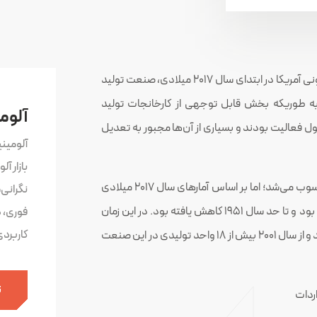
، همزمان با روی کار آمدن دولت کنونی آمریکا در ابتدای سال ۲۰۱۷ میلادی، صنعت تولید
به طوریکه بخش قابل توجهی از کارخانجات تولید
آلوم
د ظرفیت اسمی مشغول فعالیت بودند و بسیاری از آن‌ها مجبور به تعدیل
آلومین
بازار آ
آمریکا زمانی بزرگترین تولیدکننده آلومینیوم در جهان محسوب می‌شد؛ اما بر اساس آمارهای سال ۲۰۱۷ میلادی
نگرانی
میزان تولید آلومینیوم این کشور به مراتب کمتر از زمان اوج بود و تا حد سال ۱۹۵۱ کاهش یافته بود. در این زمان
فوری، 
کاربرد
تنها ۵ واحد تولید آلومینیوم آمریکا مشغول فعالیت بودند و از سال ۲۰۰۱ بیش از ۱۸ واحد تولیدی در این صنعت
ث
اردات