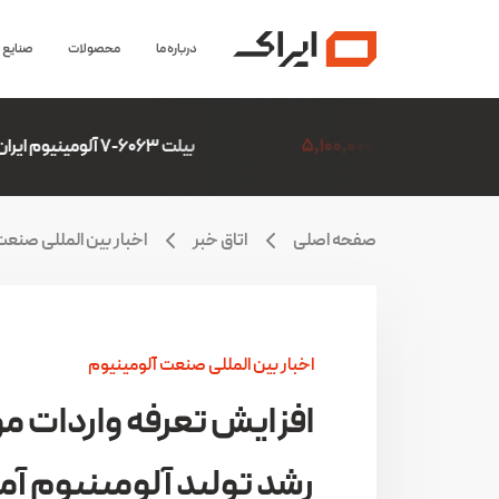
درباره ما
محصولات
صنایع
5,1
بیلت 6063-7 آلومینیوم ایران(ایرالکو)
6,306,507
صفحه اصلی
اتاق خبر
اخبار بین المللی صنعت
اخبار بین المللی صنعت آلومینیوم
افزایش تعرفه واردات 
رشد تولید آلومینیوم آمر