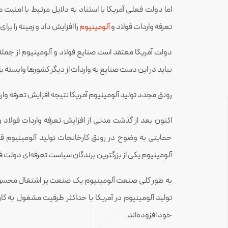
اما دولت فعلی آمریکا با استناد به دلایل مرتبط با امنیت
تعرفه واردات فولاد و
آلومینیوم
را افزایش داد و زمینه را ب
دولت آمریکا معتقد است صنایع فولاد و آلومینیوم از جم
نباید در این دست صنایع به واردات از دیگر کشورها وابسته ب
رونق مجدد تولید آلومینیوم آمریکا نتیجه افزایش تعرفه وار
اکنون بعد از گذشت مدتی از افزایش تعرفه واردات فولاد و
حمایتی به وضوح در رونق کارخانجات تولید آلومینیوم
آلومینیوم یکی از بزرگترین برندگان سیاست تعرفه‌ای دولت 
به طور کلی صنعت آلومینیوم یک صنعت پر اشتغال محسوب 
تولید آلومینیوم در آمریکا با حداکثر ظرفیت مشغول به کار
خود افزوده‌اند.