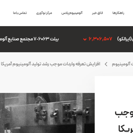
راهکارها
اتاق خبر
آلومینیوم پلاس
مرکز نوآوری
تماس با ما
بیلت 6063-7 مجتمع صنایع آلومینیوم جنوب
06,507
 آلومینیوم
افزایش تعرفه واردات موجب رشد تولید آلومینیوم آمریکا
موجب
یکا