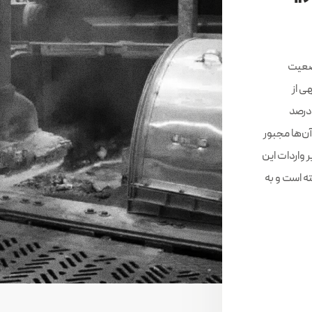
 وضعیت
ی از
خانجات تولید آلومینیوم در سطحی کمتر از ۵۰ درصد
ن‌ها مجبور
ر واردات این
 است و به