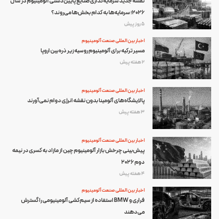
نقشه جدید سرمایه‌گذاری صنایع پایین‌دستی آلومینیوم در سال
۲۰۲۶؛ سرمایه‌ها به کدام بخش‌ها می‌روند؟
5 روز پیش
اخبار بین المللی صنعت آلومینیوم
مسیر ترکیه برای آلومینیوم روسیه زیر ذره‌بین اروپا
2 هفته پیش
اخبار بین المللی صنعت آلومینیوم
پالایشگاه‌های آلومینا بدون نقشه انرژی دوام نمی‌آورند
3 هفته پیش
اخبار بین المللی صنعت آلومینیوم
پیش‌بینی چرخش بازار آلومینیوم چین از مازاد به کسری در نیمه
دوم ۲۰۲۶
4 هفته پیش
اخبار بین المللی صنعت آلومینیوم
فراری و BMW استفاده از سیم‌کشی آلومینیومی را گسترش
می‌دهند