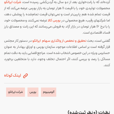
کرده‌اند که با رانت‌خواری بعد از دو سال به گردن‌کشی رسیده است،
شرکت ایرالکو
محصولات تولیدی خود را با قیمت 11 هزار تومان به بازار بورس عرضه می‌کند که از
قیمت تمام شده هم پایین‌تر است و نمی‌توان قیمت تمام‌شده را پوشش دهد،
اما شرکتهای رقیب، هیچ محصولی در
بورس کالا
عرضه نمی‌کنند و محصولات خود
را با نرخ 16 هزار تومان در بازار آزاد به فروش می‌رسانند که این رانت و مصداق بارز
فساد اقتصادی است.
گفتنی است، بحث
تحقیق و تحفص از واگذاری سهام ایرالکو
در دستور کار مجلس
قرار گرفته است بر اساس اطلاعات موجود سازمان بورس و اوراق بهادار به عنوان
حسابرس ویژه در این خصوص انتخاب شده است. مراجع قضایی باید به دقت تمام
مسائل را رصد و بررسی کنند، اگر احتمال تخلف وجود دارد با متخلفین برخورد
کنند.
لینک کوتاه
آلومینیوم
بورس
شرکت ایرالکو
نظرات: (0 نظر ثبت شده)