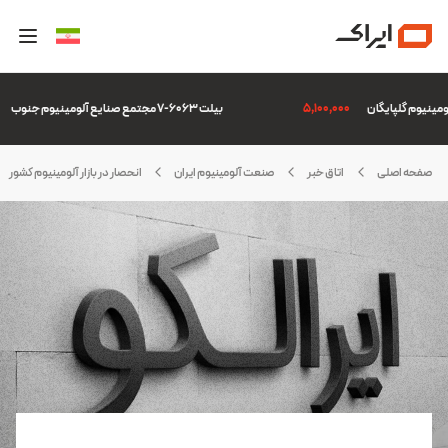
5,100,000
بیلت 6063-7 مجتمع صنایع آلومینیوم جنوب
07
صفحه اصلی
اتاق خبر
صنعت آلومینیوم ایران
انحصار در بازار آلومینیوم کشور