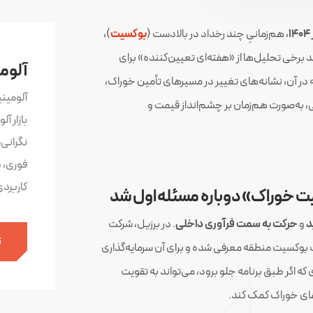
، هم‌زمانیِ چند رخداد در بالادست (
بوکسیت
)،
 برخی تحلیل‌ها از «هفته‌ای تعیین‌کننده» برای
آلوم
فته‌ای که در آن، نشانه‌های تغییر در مسیرهای تأمین خوراک،
آلومین
 به‌صورت هم‌زمان بر چشم‌انداز قیمت و
بازار آ
نگرانی
فوری، 
کاربرد
یت خوراک» دوباره مسئله اول شد
د
و
حرکت به سمت فرآوری داخلی
. در برزیل، شرکت
ث
یر بزرگ بوکسیت منطقه معرفی شده و برای آن سرمایه‌گذاری
 اگر طبق برنامه جلو برود، می‌تواند به تقویت
های خوراک کمک کند.