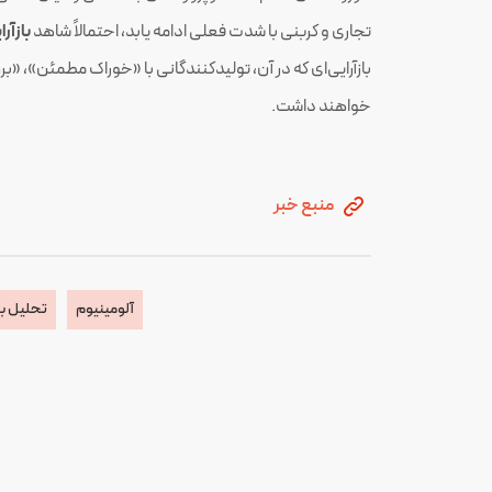
تجاری و کربنی با شدت فعلی ادامه یابد، احتمالاً شاهد
بازآر
بازآرایی‌ای که در آن، تولیدکنندگانی با «خوراک مطمئن»، «بر
خواهند داشت.
منبع خبر
آلومینیوم
تحلیل با