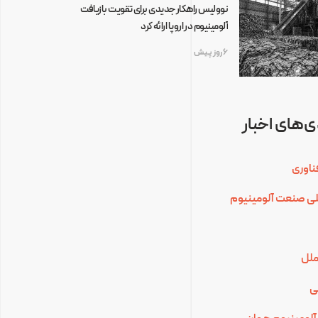
نوولیس راهکار جدیدی برای تقویت بازیافت
آلومینیوم در اروپا ارائه کرد
6 روز پیش
‌های اخبار
ناوری
للی صنعت آلومینیوم
ملل
ی