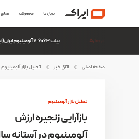
درباره ما
محصولات
صنایع
بیلت 6063-7 آلومینیوم ایران(ایرالکو)
6,306,507
صفحه اصلی
اتاق خبر
تحلیل بازار آلومینیوم
تحلیل بازار آلومینیوم
بازآرایی زنجیره ارزش
آلومینیوم در آستانه سا