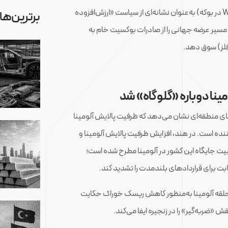
در گینه (WCAG در بوکه) به‌عنوان نشانه‌ای از سیاست «ارزش‌افزوده
برترین‌ها
مسیر عرضه جهانی را از صادرات بوکسیت خام به
 فلز) سوق دهد.
ینا دوباره «گلوگاه» شد
ی منطقه‌ای نشان می‌دهد که ظرفیت پالایش آلومینا
ده است. در هند، افزایش ظرفیت پالایش آلومینا و
ت جایگاه این کشور در آلومینا مطرح شده است؛
ابت برای قراردادهای بلندمدت را تشدید کند.
 حلقه آلومینا به‌منظور کاهش ریسک خوراک حکایت
ش «ضربه‌گیر» را در زنجیره ایفا می‌کند.