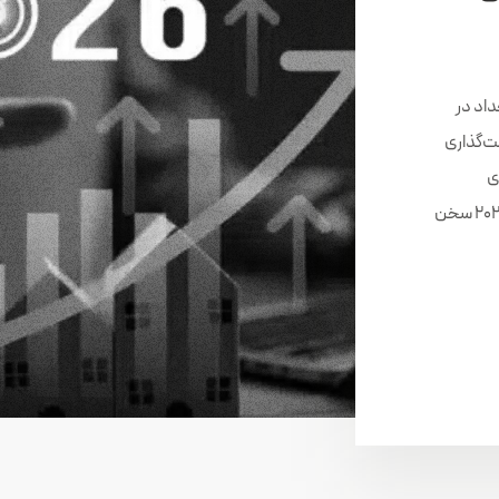
ِ چند رخداد در
ت‌گذاری
ی
تعیین‌کننده» برای صنعت آلومینیوم در آستانه ۲۰۲۶ سخن