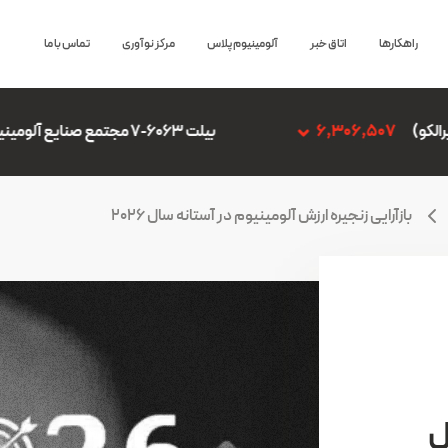
راهکارها
اتاق خبر
آلومینیوم پلاس
مرکز نوآوری
تماس با ما
بیلت 6063-7 مجتمع صنایع آلومینیوم جنوب
6,306,507
بازآرایی زنجیره ارزش آلومینیوم در آستانه سال ۲۰۲۶
ل