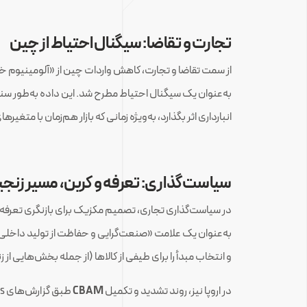
تجارت و تقاضا: سیگنال احتیاط از چین
از سمت تقاضا و تجارت، کاهش واردات چین از «آلومینیوم خ
به‌عنوان یک سیگنال احتیاط مطرح شد. این داده به‌طور سنتی
انبارداری اثر بگذارد، به‌ویژه زمانی که بازار هم‌زمان با متغی
‌
سیاست‌گذاری: تعرفه و کربن، مسیر زنجیره
به‌عنوان یک علامت «صنعت‌گرایی و حفاظت از تولید داخلی
و انتخاب مبدأ را برای طیفی از کالاها (از جمله بخش‌هایی از
در اروپا نیز، روند تشدید و تکمیل
CBAM