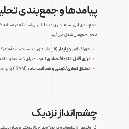
پیامدها و جمع‌بندی تحلی
محور هم‌زمان شکل می‌گیرد:
خوراک امن و پایدار
(قراردادهای بلندمدت، مبدأهای کم
انرژی قابل اتکا و اقتصادی
(به‌ویژه برای ذوب‌ها و حلقه‌ه
انطباق تجاری/کربنی و شفافیت داده
(CBAM و ابزارهای مشابه).
‌
چشم‌انداز نزدیک
اگر روندهای اعلام‌شده در پروژه‌های بالادستی و میان‌دس