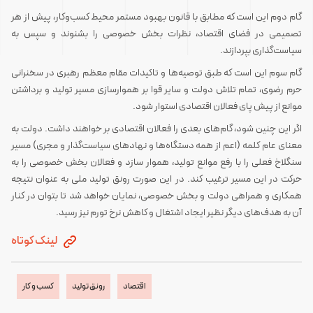
گام دوم این است که مطابق با قانون بهبود مستمر محیط کسب‌وکار، پیش از هر
تصمیمی در فضای اقتصاد، نظرات بخش خصوصی را بشنوند و سپس به
سیاست‌گذاری بپردازند.
گام سوم این است که طبق توصیه‌ها و تاکیدات مقام معظم رهبری در سخنرانی
حرم رضوی، تمام تلاش دولت و سایر قوا بر هموارسازی مسیر تولید و برداشتن
موانع از پیش پای فعالان اقتصادی استوار شود.
اگر این چنین شود، گام‌های بعدی را فعالان اقتصادی بر خواهند داشت. دولت به
معنای عام کلمه (اعم از همه دستگاه‌ها و نهادهای سیاست‌گذار و مجری) مسیر
سنگلاخ فعلی را با رفع موانع تولید، هموار سازد و فعالان بخش خصوصی را به
حرکت در این مسیر ترغیب کند. در این صورت رونق تولید ملی به عنوان نتیجه
همکاری و همراهی دولت و بخش خصوصی، نمایان خواهد شد تا بتوان در کنار
آن به هدف‌های دیگر نظیر ایجاد اشتغال و کاهش نرخ تورم نیز رسید.
لینک کوتاه
اقتصاد
رونق تولید
کسب و کار