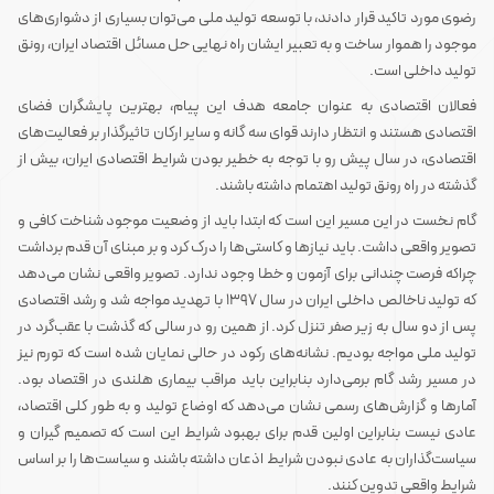
رضوی مورد تاکید قرار دادند، با توسعه تولید ملی می‌توان بسیاری از دشواری‌های
موجود را هموار ساخت و به تعبیر ایشان راه نهایی حل مسائل اقتصاد ایران، رونق
تولید داخلی است.
فعالان اقتصادی به عنوان جامعه هدف این پیام، بهترین پایشگران فضای
اقتصادی هستند و انتظار دارند قوای سه گانه و سایر ارکان تاثیرگذار بر فعالیت‌های
اقتصادی، در سال پیش رو با توجه به خطیر بودن شرایط اقتصادی ایران، بیش از
گذشته در راه رونق تولید اهتمام داشته باشند.
گام نخست در این مسیر این است که ابتدا باید از وضعیت موجود شناخت کافی و
تصویر واقعی داشت. باید نیازها و کاستی‌ها را درک کرد و بر مبنای آن قدم برداشت
چراکه فرصت چندانی برای آزمون و خطا وجود ندارد. تصویر واقعی نشان می‌دهد
که تولید ناخالص داخلی ایران در سال ۱۳۹۷ با تهدید مواجه شد و رشد اقتصادی
پس از دو سال به زیر صفر تنزل کرد. از همین رو در سالی که گذشت با عقب‌گرد در
تولید ملی مواجه بودیم. نشانه‌های رکود در حالی نمایان شده است که تورم نیز
در مسیر رشد گام برمی‌دارد بنابراین باید مراقب بیماری هلندی در اقتصاد بود.
آمارها و گزارش‌های رسمی نشان می‌دهد که اوضاع تولید و به طور کلی اقتصاد،
عادی نیست بنابراین اولین قدم برای بهبود شرایط این است که تصمیم گیران و
سیاست‌گذاران به عادی نبودن شرایط اذعان داشته باشند و سیاست‌ها را بر اساس
شرایط واقعی تدوین کنند.