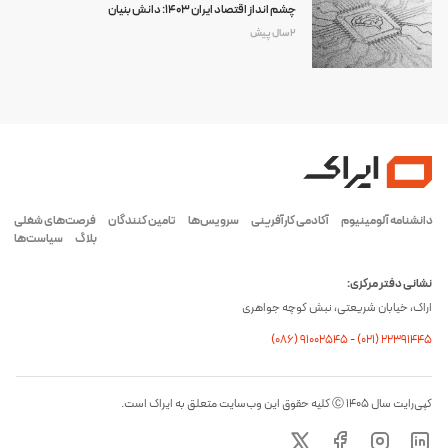
چشم انداز اقتصاد ایران 1403: دانش بنیان
2 سال پیش
دانشنامه آلومینیوم
آکادمی کارآفرینی
سرویس‌ها
تامین کنندگان
فرصت‌های شغلی
بلاگ
سیاست‌ها
نشانی دفتر مرکزی:
اراک، خیابان شریعتی، نبش کوچه جواهری
(۰۸۶) ۹۱۰۰۲۵۴۵
-
(۰21) 22391445
کپی‌رایت سال ۱۴۰۵ Ⓒ کلیه حقوق این وب‌سایت متعلق به ایراک است.