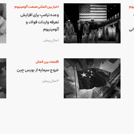
یوم
اخبار بین المللی صنعت آلومینیوم
وعده ترامپ برای افزایش
تعرفه واردات فولاد و
نی
آلومینیوم
1 سال پیش
اقتصاد بین الملل
خروج سرمایه از بورس چین
2 سال پیش