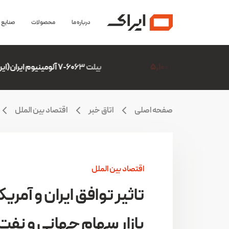
درباره ما
محصولات
صنایع
بیلت 6063-7 آلومینیوم ایران(ایرالکو)
6,306,507
صفحه اصلی
اتاق خبر
اقتصاد بین الملل
اقتصاد بین الملل
تاثیر توافق ایران و آمریکا
بازار سهام جهانی و نفت