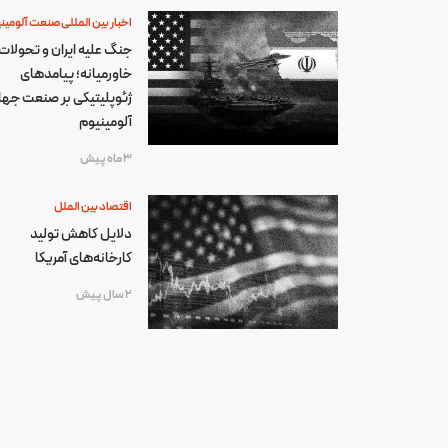
اخبار بین المللی صنعت آلومین
جنگ علیه ایران و تحولات
خاورمیانه؛ پیامدهای
ژئوپلیتیکی بر صنعت جها
آلومینیوم
3 ماه پیش
اقتصاد بین الملل
دلایل کاهش تولید
کارخانه‌های آمریکا
2 سال پیش