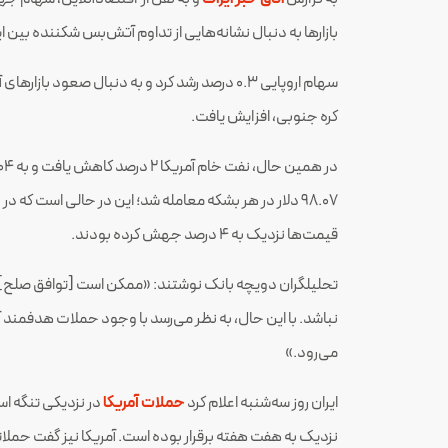
بازار‌ها به دنبال نشانه‌هایی از تداوم آتش‌بس شکننده بین ای
سهام اروپایی ۰.۳ درصد رشد کرد و به دنبال صعود ب
کره جنوبی، افزایش یافت.
۹۸.۰۷ دلار در هر بشکه معامله شد؛ این در حالی است که 
قیمت‌ها نزدیک به ۴ درصد جهش کرده بودند.
تحلیلگران دویچه بانک نوشتند: «ممکن است [توافق صلح]به
نباشد. با این حال، به نظر می‌رسد با وجود حملات هدفمند
می‌رود.»
ایران روز سه‌شنبه اعلام کرد
حملات آمریکا
در نزدیکی تنگه ا
نزدیک به هفت هفته برقرار بوده است. آمریکا نیز گفت حم