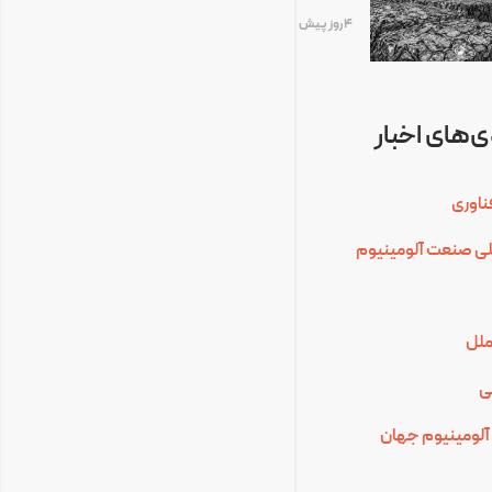
4 روز پیش
‌های اخبار
ناوری
للی صنعت آلومینیوم
ملل
ی
آلومینیوم جهان