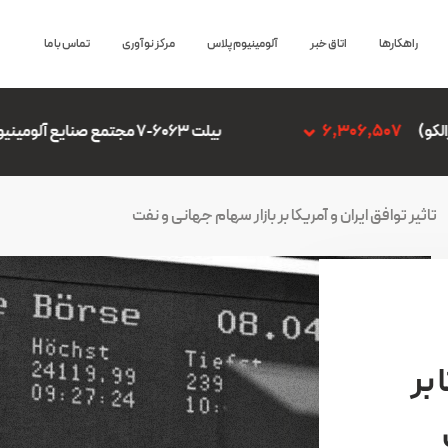
راهکارها
اتاق خبر
آلومینیوم پلاس
مرکز نوآوری
تماس با ما
بیلت 6063-7 مجتمع صنایع آلومینیوم جنوب
6,306,507
تاثیر توافق ایران و آمریکا بر بازار سهام جهانی و نفت
 بر