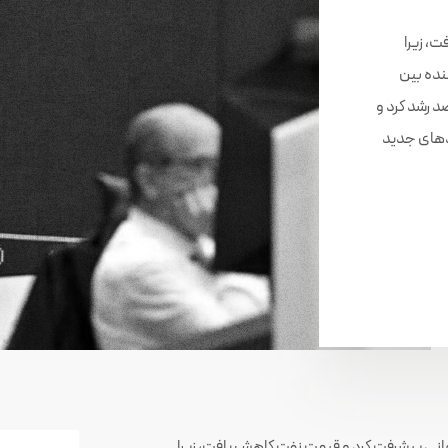
، زیرا
ننده بین
و ایران بودند. سهام اروپایی ۰.۳ درصد رشد کرد و
د‌های جدید
انی پیشرفت کرد و قیمت نفت کاهش یافت، زیرا