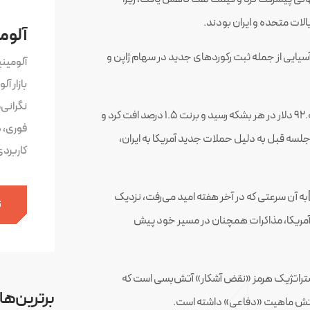
الات متحده و ایران بودند.
آلوم
ازار‌های آسیایی از جمله ثبت رکورد‌های جدید در سهام ژاپن و
آلومین
بازار آ
نگرانی
در همین حال، نفت خام آمریکا ۲ درصد کاهش یافت و به ۹۲.۰۴ دلار در هر بشکه رسید و برنت ۱.۵ درصد افت کرد و
فوری، 
در جلسه قبل به دلیل حملات جدید آمریکا به ایران،
کاربرد
 آن سرعتی که در آخر هفته امید می‌رفت، نزدیک
ث
 آمریکا، مذاکرات همچنان در مسیر خود پیش
ستراتژیک هرمز «نقض آشکار» آتش‌بسی است که
برترین‌ها
لاتش ماهیت «دفاعی» داشته است.