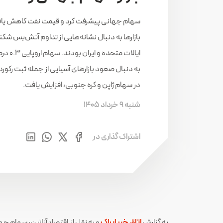
سهام جهانی پیشرفت کرد و قیمت نفت کاهش یافت
بازار‌ها به دنبال نشانه‌هایی از تداوم آتش‌بس شک
ایالات متحده 
به دنبال صعود بازار‌های آسیایی از جمله ثبت رکور
در سهام ژاپن و کره جنوبی، افزایش یافت.
شنبه 9 خرداد 1405
اشتراک گذاری در
به گزارش
اتاق خبر ایراک
و به نقل از
اقتصادآنلاین، سهام جه