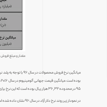
مقدار و مبلغ فروش م
میانگین نرخ فروش محصولات در سال ۹۶ با توجه به رشد نرخ دلار و
۹۵ در محدوده ۳۶٫۳۲ هزار ریال بوده است که این نرخ برای سال ۹۶ به ۴۰٫۵۳ هزار ریال افزایش یافته است.
در نمودار زیر روند نرخ دلار آزاد در سال ۹۶ نشان داده شده است :