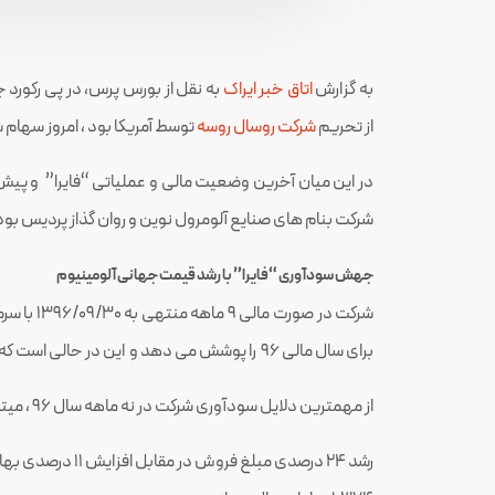
به گزارش
اتاق خبر ایراک
به نقل از بورس پرس، در پی
رکورد جدید 
از تحریم
شرکت روسال روسه
توسط آمریکا بود ، امروز سهام
شرکت بنام های صنایع آلومرول نوین و روان گذاز پردیس بود)
جهش سودآوری “فایرا” با رشد قیمت جهانی آلومینیوم
برای سال مالی ۹۶ را پوشش می دهد و این در حالی است که
از مهمترین دلایل سودآوری شرکت در نه ماهه سال ۹۶ ، میتوان به موارد زیر اشاره کرد :