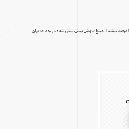
مبلغ فروش محقق شده شرکت در سال ۹۶ با افزایش ۲۶ درصدی نسبت به سال مالی ۹۵ به ۱۴٫۶ هزار میلیارد ریال رسیده است که این مبلغ ۲ درصد بیشتر از مبلغ فروش پیش بینی شده در بودجه برای