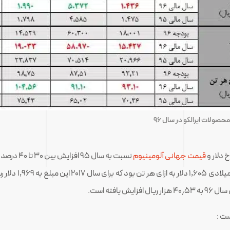
حصولات ایرالکو در سال ۹۶
قیمت جهانی آلومینیوم
بوده است.میانگین 