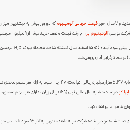
و ۷ سال اخیر
قیمت جهانی آلومینیوم
 شرکت بورسی
آلومینیوم ایران
با رشد قیمت و صف خرید بیش از ۹ میلیون سهمی روبرو شد.
در این میان آخرین وضع
 توسط کارگزاری آبان بررسی شد.
ایرالکو
در مدت مشابه سال مالی قبل (۱۲۸) ریال زیان به ازای هر سهم محقق ساخته بود.