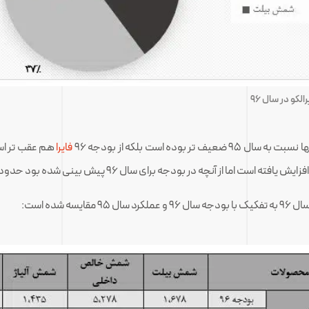
لکو در سال ۹۶
فایرا
هم عقب تر اس
شده است: