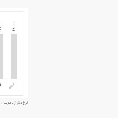
نرخ دلار آزاد در سال ۹۶