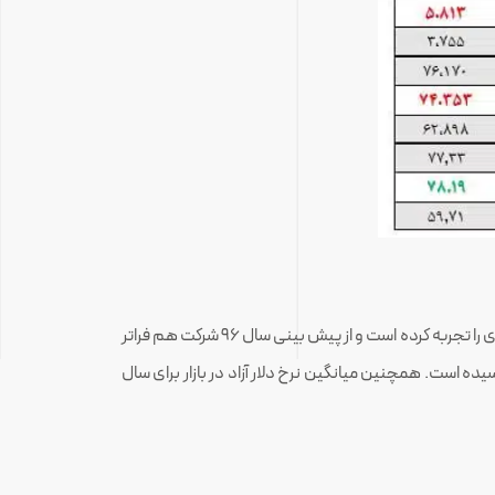
نسبت به سال ۹۵ افزایش بین ۳۰ تا ۴۰ درصدی را تجربه کرده است و از پیش بینی سال ۹۶ شرکت هم فراتر
قیمت جهانی آلومینیوم در سال ۲۰۱۶ میلادی ۱,۶۰۵ دلار به ازای هر تن بود که برای سال ۲۰۱۷ این مبلغ به ۱,۹۶۹ دلار رسیده است. همچنین میانگین نرخ دلار آزاد در بازار برای سال