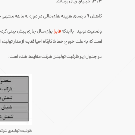
۱,۳۷۴ میلیارد ریال برساند.
کاهش ۹ درصدی هزینه های مالی در دوره نه ماهه منتهی به آذر ۹۶ نسبت به مدت مشابه سال ۹۵
وضعیت تولید : با اینکه
فایرا
است که به علت خروج خط ۵ کارگاه احیا قدیم از مدار تولید، این مقدار ۷ درصد کمتر از سال ۹۵ می باشد.
در جدول زیر ظرفیت تولیدی شرکت مقایسه شده است :
ظرفیت تولیدی شرکت 