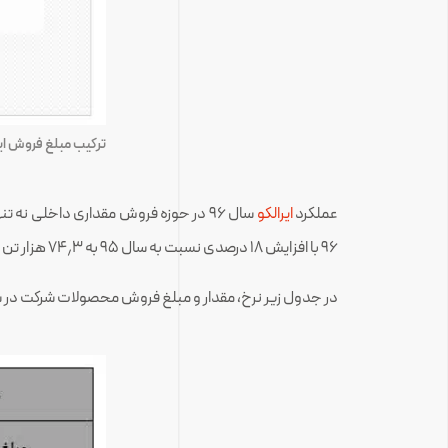
ترکیب مبلغ فروش ایرا
عملکرد
ایرالکو
سال ۹۶ در حوزه فروش مقداری داخلی نه تنها نسبت به سال ۹۵ ضعیف تر بوده است بلکه از بودجه ۹۶
۹۶ با افزایش ۱۸ درصدی نسبت به سال ۹۵ به ۷۴٫۳ هزار تن افزایش یافته است اما از آنچه در بودجه برای سال ۹۶ پیش بینی شده بود حدود ۲ هزار تن کمتر است.
در جدول زیر نرخ، مقدار و مبلغ فروش محصولات شرکت در سال ۹۶ به تفکیک با بودجه سال ۹۶ و عملکرد سال ۹۵ مقایسه 