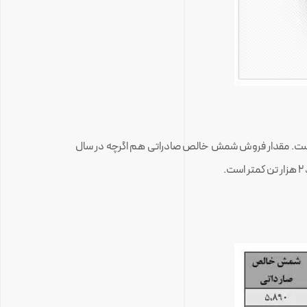
ت. مقدار فروش شمش خالص صادراتی هم اگرچه در سال