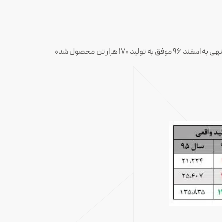
برای سال جاری پیش بینی کرده بود بتواند ۱۶۹ هزار تن از انواع شمش آلومینیوم را تولید کند اما در ۱۲ ماهه منتهی به اسفند ۹۶ موفق به تولید ۱۷۰ هزار تن محصول شده